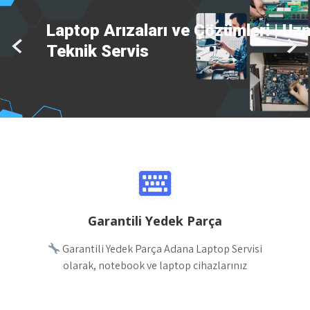
Tüm Marka Notebook Tamiratı-Ücr
Arıza Tespiti
Garantili Yedek Parça
Garantili Yedek Parça Adana Laptop Servisi
olarak, notebook ve laptop cihazlarınız