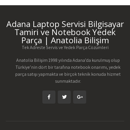
Adana Laptop Servisi Bilgisayar
Tamiri ve Notebook Yedek
Parça | Anatolia Bilişim
Tek Adreste Servis ve Yedek Parça Çözümleri
Anatolia Bilişim 1998 yılında Adana’da kurulmuş olup
Türkiye’nin dört bir tarafına notebook onarımı, yedek
parça satışı yapmakta ve birçok teknik konuda hizmet
sunmaktadır.