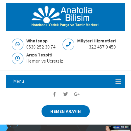
Whatsapp
Müşteri Hizmetleri
0530 252 30 74
322 457 0 450
Arıza Tespiti
Hemen ve Ücretsiz
Menu
HEMEN ARAYIN