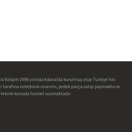
ia Bilişim 1998 yılında Adana’da kurulmuş olup Türkiye’nin
ir tarafına notebook onarımı, yedek parça satışı yapmakta ve
 teknik konuda hizmet sunmaktadır.