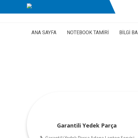
ANA SAYFA
NOTEBOOK TAMİRİ
BİLGİ B
Garantili Yedek Parça
🔧 Garantili Yedek Parça Adana Laptop Servisi