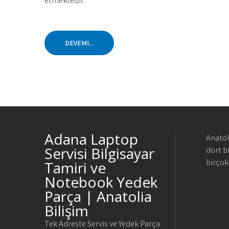
etmektedir.
DEVEMI...
Adana Laptop
Anatol
Servisi Bilgisayar
dört b
birçok
Tamiri ve
Notebook Yedek
Parça | Anatolia
Bilişim
Tek Adreste Servis ve Yedek Parça