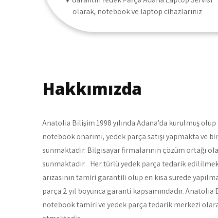
olarak, notebook ve laptop cihazlarınız
Hakkımızda
Anatolia Bilişim 1998 yılında Adana’da kurulmuş olup T
notebook onarımı, yedek parça satışı yapmakta ve b
sunmaktadır. Bilgisayar firmalarının çözüm ortağı ola
sunmaktadır. Her türlü yedek parça tedarik edililme
arızasının tamiri garantili olup en kısa sürede yapılma
parça 2 yıl boyunca garanti kapsamındadır. Anatolia B
notebook tamiri ve yedek parça tedarik merkezi ol