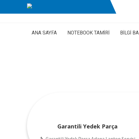
ANA SAYFA
NOTEBOOK TAMİRİ
BİLGİ B
Garantili Yedek Parça
🔧 Garantili Yedek Parça Adana Laptop Servisi