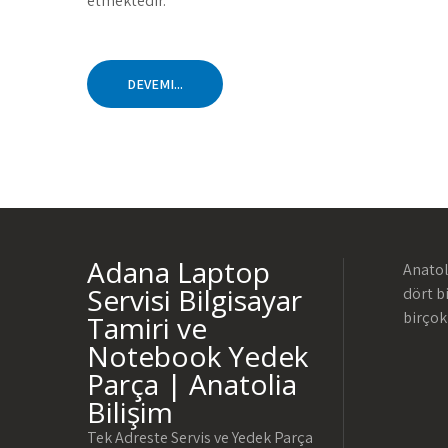
etmektedir.
DEVEMI...
Adana Laptop
Anatol
Servisi Bilgisayar
dört b
birçok
Tamiri ve
Notebook Yedek
Parça | Anatolia
Bilişim
Tek Adreste Servis ve Yedek Parça