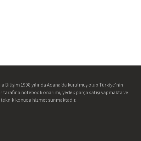
ia Bilişim 1998 yılında Adana’da kurulmuş olup Türkiye’nin
ir tarafına notebook onarımı, yedek parça satışı yapmakta ve
 teknik konuda hizmet sunmaktadır.