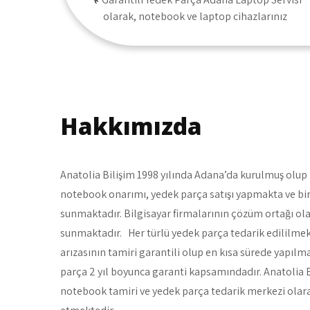
olarak, notebook ve laptop cihazlarınız
Hakkımızda
Anatolia Bilişim 1998 yılında Adana’da kurulmuş olup T
notebook onarımı, yedek parça satışı yapmakta ve b
sunmaktadır. Bilgisayar firmalarının çözüm ortağı ola
sunmaktadır. Her türlü yedek parça tedarik edililme
arızasının tamiri garantili olup en kısa sürede yapılma
parça 2 yıl boyunca garanti kapsamındadır. Anatolia B
notebook tamiri ve yedek parça tedarik merkezi ol