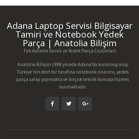
Adana Laptop Servisi Bilgisayar
Tamiri ve Notebook Yedek
Parça | Anatolia Bilişim
Tek Adreste Servis ve Yedek Parça Çözümleri
Anatolia Bilişim 1998 yılında Adana’da kurulmuş olup
Türkiye’nin dört bir tarafına notebook onarımı, yedek
parça satışı yapmakta ve birçok teknik konuda hizmet
sunmaktadır.