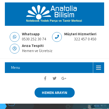
Whatsapp
Müşteri Hizmetleri
0530 252 30 74
322 457 0 450
Arıza Tespiti
Hemen ve Ücretsiz
Menu
HEMEN ARAYIN