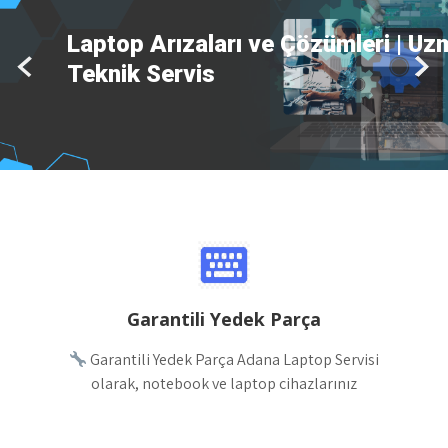
Tüm Marka Notebook Tamiratı-Ücr
Arıza Tespiti
Garantili Yedek Parça
Garantili Yedek Parça Adana Laptop Servisi
olarak, notebook ve laptop cihazlarınız