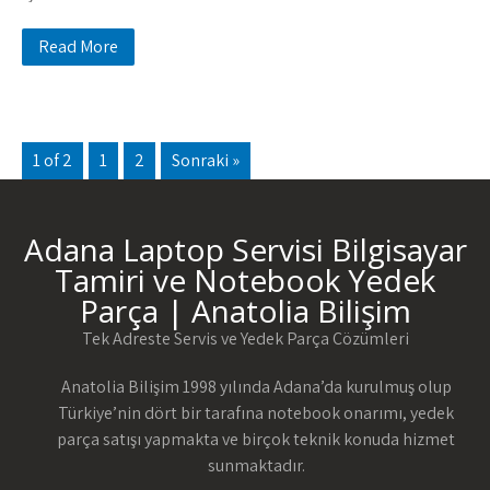
Read More
1 of 2
1
2
Sonraki »
Adana Laptop Servisi Bilgisayar
Tamiri ve Notebook Yedek
Parça | Anatolia Bilişim
Tek Adreste Servis ve Yedek Parça Çözümleri
Anatolia Bilişim 1998 yılında Adana’da kurulmuş olup
Türkiye’nin dört bir tarafına notebook onarımı, yedek
parça satışı yapmakta ve birçok teknik konuda hizmet
sunmaktadır.