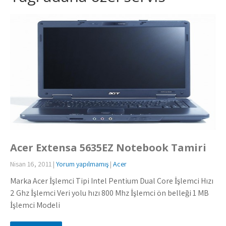
Acer Extensa 5635EZ Notebook Tamiri
Nisan 16, 2011
|
Yorum yapılmamış
|
Acer
Marka Acer İşlemci Tipi Intel Pentium Dual Core İşlemci Hızı
2 Ghz İşlemci Veri yolu hızı 800 Mhz İşlemci ön belleği 1 MB
İşlemci Modeli