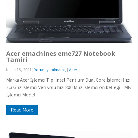
Acer emachines eme727 Notebook
Tamiri
Nisan 16, 2011
|
Yorum yapılmamış
|
Acer
Marka Acer İşlemci Tipi Intel Pentium Dual Core İşlemci Hızı
2.3 Ghz İşlemci Veri yolu hızı 800 Mhz İşlemci ön belleği 1 MB
İşlemci Modeli
Read More