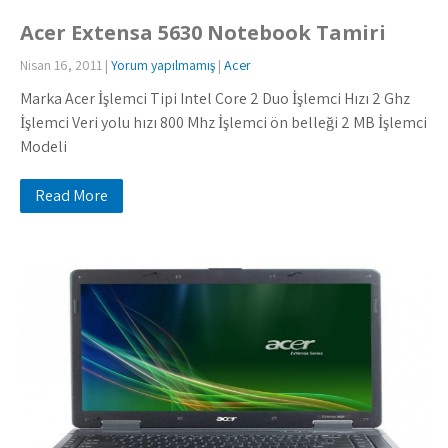
Acer Extensa 5630 Notebook Tamiri
Nisan 16, 2011
|
Yorum yapılmamış
|
Acer
Marka Acer İşlemci Tipi Intel Core 2 Duo İşlemci Hızı 2 Ghz
İşlemci Veri yolu hızı 800 Mhz İşlemci ön belleği 2 MB İşlemci
Modeli
Read More