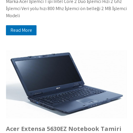
Marka Acer İşlemci Tipi Intel Core 2 Duo İşlemci Hızı 2 Ghz
İşlemci Veri yolu hızı 800 Mhz İşlemci ön belleği 2 MB İşlemci
Modeli
Read More
Acer Extensa 5630EZ Notebook Tamiri