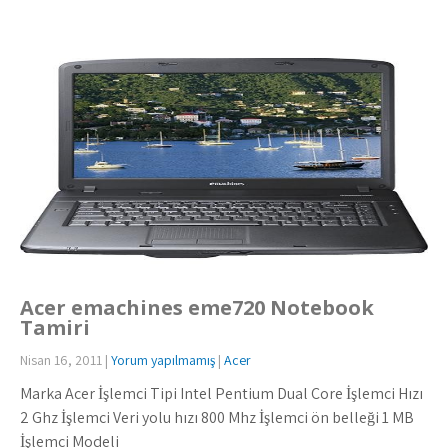
Acer emachines eme720 Notebook
Tamiri
Nisan 16, 2011
|
Yorum yapılmamış
|
Acer
Marka Acer İşlemci Tipi Intel Pentium Dual Core İşlemci Hızı
2 Ghz İşlemci Veri yolu hızı 800 Mhz İşlemci ön belleği 1 MB
İşlemci Modeli