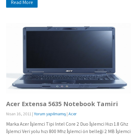
Read More
Acer Extensa 5635 Notebook Tamiri
Nisan 16, 2011
|
Yorum yapılmamış
|
Acer
Marka Acer İşlemci Tipi Intel Core 2 Duo İşlemci Hızı 1.8 Ghz
İşlemci Veri yolu hızı 800 Mhz İşlemci ön belleği 2 MB İşlemci