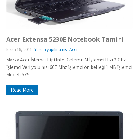
Acer Extensa 5230E Notebook Tamiri
Nisan 16, 2011
|
Yorum yapılmamış
|
Acer
Marka Acer İşlemci Tipi Intel Celeron M İşlemci Hızı 2 Ghz
İşlemci Veri yolu hızı 667 Mhz İşlemci ön belleği 1 MB İşlemci
Modeli 575
Read More