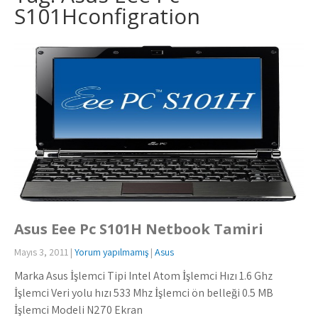
S101Hconfigration
Asus Eee Pc S101H Netbook Tamiri
Mayıs 3, 2011
|
Yorum yapılmamış
|
Asus
Marka Asus İşlemci Tipi Intel Atom İşlemci Hızı 1.6 Ghz
İşlemci Veri yolu hızı 533 Mhz İşlemci ön belleği 0.5 MB
İşlemci Modeli N270 Ekran