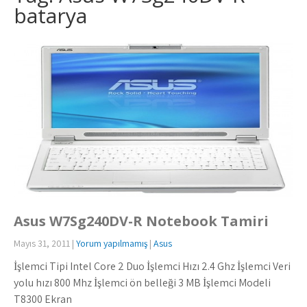
batarya
Asus W7Sg240DV-R Notebook Tamiri
Mayıs 31, 2011
|
Yorum yapılmamış
|
Asus
İşlemci Tipi Intel Core 2 Duo İşlemci Hızı 2.4 Ghz İşlemci Veri
yolu hızı 800 Mhz İşlemci ön belleği 3 MB İşlemci Modeli
T8300 Ekran