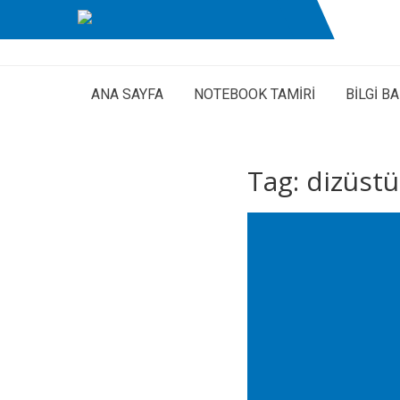
ANA SAYFA
NOTEBOOK TAMİRİ
BİLGİ B
Tag: dizüstü