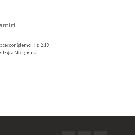
amiri
ocessor İşlemci Hızı 2.13
elleği 3 MB İşlemci