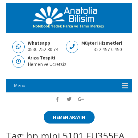
Whatsapp
Müşteri Hizmetleri
0530 252 30 74
322 457 0 450
Arıza Tespiti
Hemen ve Ücretsiz
Menu
HEMEN ARAYIN
Tag: hp mini 5101 FU355EA