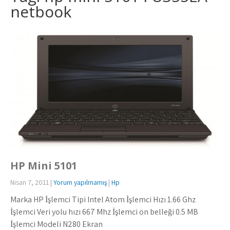
netbook
HP Mini 5101
Nisan 7, 2011
|
Yorum yapılmamış
|
Hp
Marka HP İşlemci Tipi Intel Atom İşlemci Hızı 1.66 Ghz
İşlemci Veri yolu hızı 667 Mhz İşlemci ön belleği 0.5 MB
İşlemci Modeli N280 Ekran