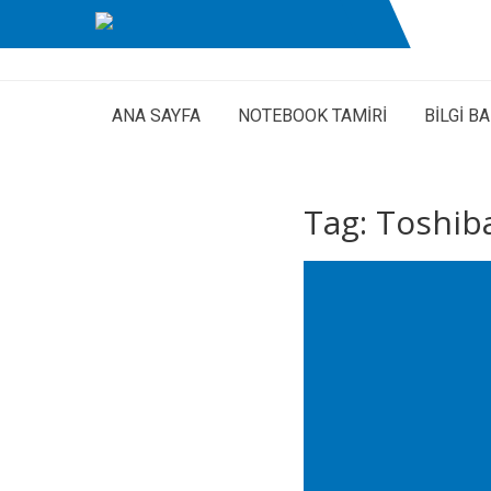
ANA SAYFA
NOTEBOOK TAMİRİ
BİLGİ B
Tag: Toshib