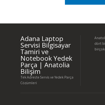
Adana Laptop
Anatol
Servisi Bilgisayar
dört b
birçok
Tamiri ve
Notebook Yedek
Parça | Anatolia
Bilişim
Tek Adreste Servis ve Yedek Parça
Çözümleri