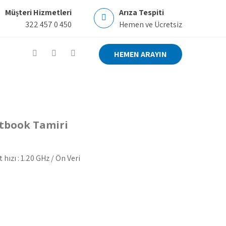
Müşteri Hizmetleri
Arıza Tespiti
322 457 0 450
Hemen ve Ücretsiz
HEMEN ARAYIN
etbook Tamiri
hızı : 1.20 GHz / Ön Veri