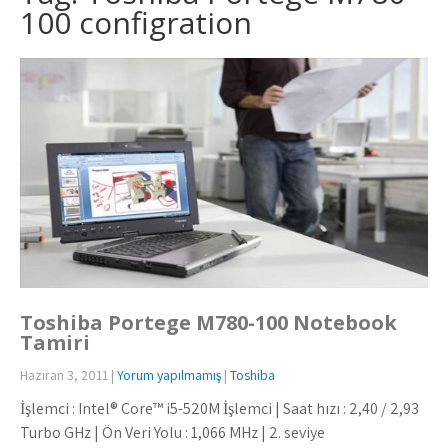
100 configration
Toshiba Portege M780-100 Notebook
Tamiri
Haziran 3, 2011
|
Yorum yapılmamış
|
Toshiba
İşlemci : Intel® Core™ i5-520M İşlemci | Saat hızı : 2,40 / 2,93
Turbo GHz | Ön Veri Yolu : 1,066 MHz | 2. seviye