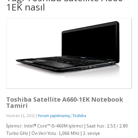
1EK nasıl
Toshiba Satellite A660-1EK Notebook
Tamiri
Haziran 11, 2011
|
Yorum yapılmamış
|
Toshiba
İşlemci : Intel® Core™ i5-460M işlemci | Saat hızı : 2.53 / 2.80
Turbo GHz | Ön Veri Yolu : 1,066 MHz | 2. seviye