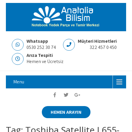
Whatsapp
Müşteri Hizmetleri
0530 252 30 74
322 457 0 450
Arıza Tespiti
Hemen ve Ücretsiz
Menu
HEMEN ARAYIN
Tag: Toshiba Satellite L655-