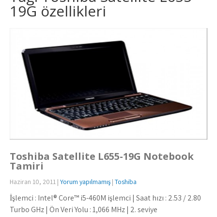
19G özellikleri
Toshiba Satellite L655-19G Notebook
Tamiri
Haziran 10, 2011
|
Yorum yapılmamış
|
Toshiba
İşlemci : Intel® Core™ i5-460M işlemci | Saat hızı : 2.53 / 2.80
Turbo GHz | Ön Veri Yolu : 1,066 MHz | 2. seviye