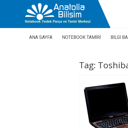
ANA SAYFA
NOTEBOOK TAMİRİ
BİLGİ B
Tag: Toshib