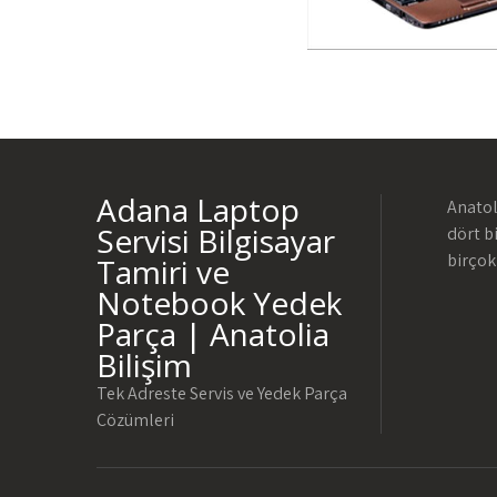
Adana Laptop
Anatol
Servisi Bilgisayar
dört b
birçok
Tamiri ve
Notebook Yedek
Parça | Anatolia
Bilişim
Tek Adreste Servis ve Yedek Parça
Çözümleri