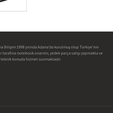
ia Bilişim 1998 yılında Adana’da kurulmuş olup Türkiye’nin
ir tarafına notebook onarımı, yedek parça satışı yapmakta ve
 teknik konuda hizmet sunmaktadır.