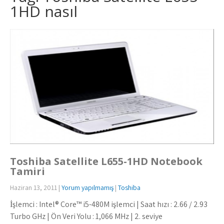
1HD nasıl
Toshiba Satellite L655-1HD Notebook
Tamiri
Haziran 13, 2011
|
Yorum yapılmamış
|
Toshiba
İşlemci : Intel® Core™ i5-480M işlemci | Saat hızı : 2.66 / 2.93
Turbo GHz | Ön Veri Yolu : 1,066 MHz | 2. seviye