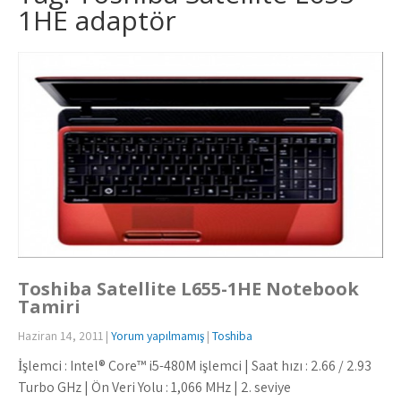
1HE adaptör
Toshiba Satellite L655-1HE Notebook
Tamiri
Haziran 14, 2011
|
Yorum yapılmamış
|
Toshiba
İşlemci : Intel® Core™ i5-480M işlemci | Saat hızı : 2.66 / 2.93
Turbo GHz | Ön Veri Yolu : 1,066 MHz | 2. seviye