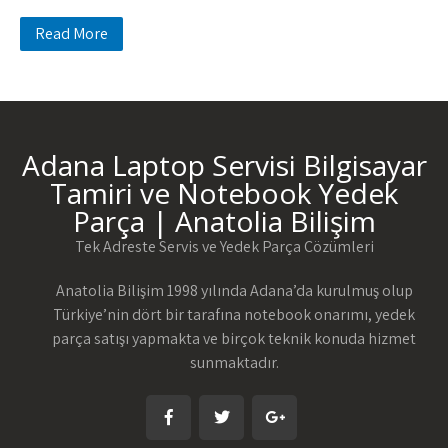
Read More
Adana Laptop Servisi Bilgisayar
Tamiri ve Notebook Yedek
Parça | Anatolia Bilişim
Tek Adreste Servis ve Yedek Parça Çözümleri
Anatolia Bilişim 1998 yılında Adana’da kurulmuş olup
Türkiye’nin dört bir tarafına notebook onarımı, yedek
parça satışı yapmakta ve birçok teknik konuda hizmet
sunmaktadır.