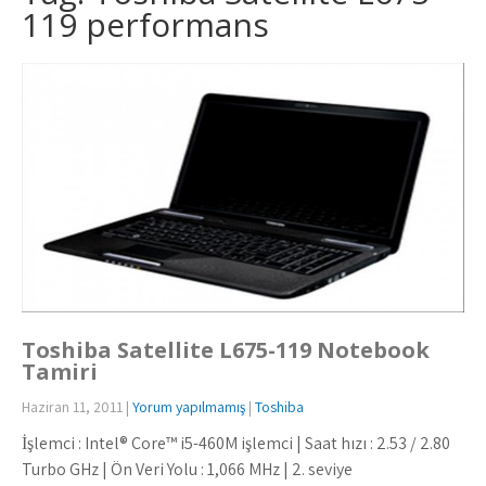
119 performans
Toshiba Satellite L675-119 Notebook
Tamiri
Haziran 11, 2011
|
Yorum yapılmamış
|
Toshiba
İşlemci : Intel® Core™ i5-460M işlemci | Saat hızı : 2.53 / 2.80
Turbo GHz | Ön Veri Yolu : 1,066 MHz | 2. seviye