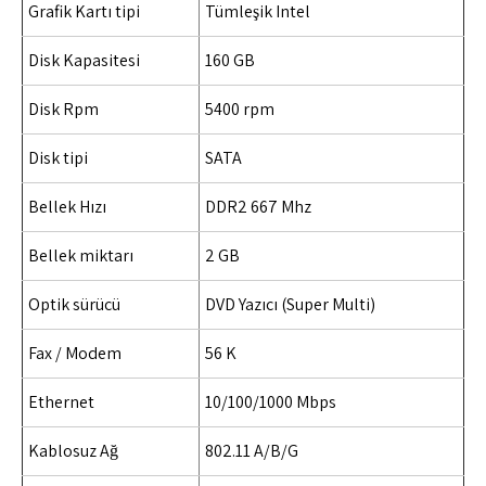
Grafik Kartı tipi
Tümleşik Intel
Disk Kapasitesi
160 GB
Disk Rpm
5400 rpm
Disk tipi
SATA
Bellek Hızı
DDR2 667 Mhz
Bellek miktarı
2 GB
Optik sürücü
DVD Yazıcı (Super Multi)
Fax / Modem
56 K
Ethernet
10/100/1000 Mbps
Kablosuz Ağ
802.11 A/B/G