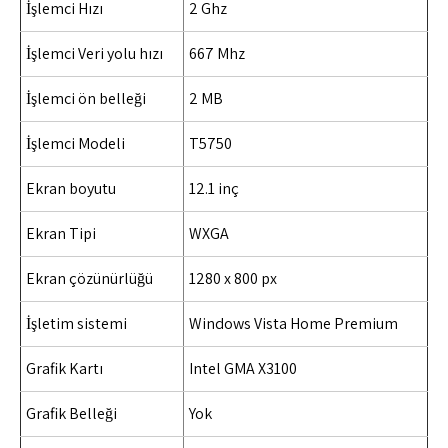
İşlemci Hızı
2 Ghz
İşlemci Veri yolu hızı
667 Mhz
İşlemci ön belleği
2 MB
İşlemci Modeli
T5750
Ekran boyutu
12.1 inç
Ekran Tipi
WXGA
Ekran çözünürlüğü
1280 x 800 px
İşletim sistemi
Windows Vista Home Premium
Grafik Kartı
Intel GMA X3100
Grafik Belleği
Yok