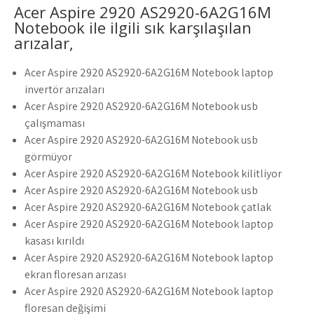
Acer Aspire 2920 AS2920-6A2G16M
Notebook ile ilgili sık karşılaşılan
arızalar,
Acer Aspire 2920 AS2920-6A2G16M Notebook laptop
invertör arızaları
Acer Aspire 2920 AS2920-6A2G16M Notebook usb
çalışmaması
Acer Aspire 2920 AS2920-6A2G16M Notebook usb
görmüyor
Acer Aspire 2920 AS2920-6A2G16M Notebook kilitliyor
Acer Aspire 2920 AS2920-6A2G16M Notebook usb
Acer Aspire 2920 AS2920-6A2G16M Notebook çatlak
Acer Aspire 2920 AS2920-6A2G16M Notebook laptop
kasası kırıldı
Acer Aspire 2920 AS2920-6A2G16M Notebook laptop
ekran floresan arızası
Acer Aspire 2920 AS2920-6A2G16M Notebook laptop
floresan değişimi