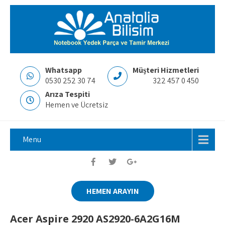
Whatsapp
Müşteri Hizmetleri
0530 252 30 74
322 457 0 450
Arıza Tespiti
Hemen ve Ücretsiz
Menu
HEMEN ARAYIN
Acer Aspire 2920 AS2920-6A2G16M