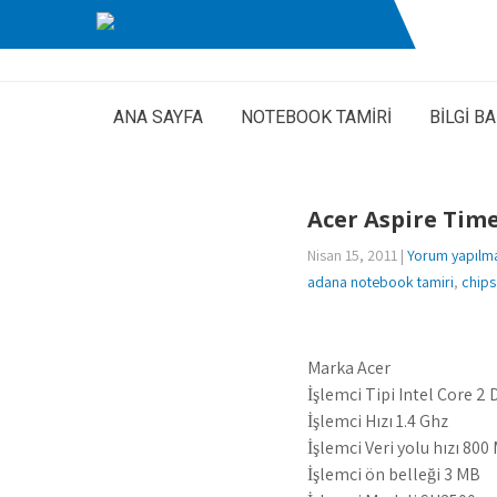
ANA SAYFA
NOTEBOOK TAMİRİ
BİLGİ B
Acer Aspire Tim
Nisan 15, 2011
|
Yorum yapılm
adana notebook tamiri
,
chips
Marka Acer
İşlemci Tipi Intel Core 2
İşlemci Hızı 1.4 Ghz
İşlemci Veri yolu hızı 800
İşlemci ön belleği 3 MB