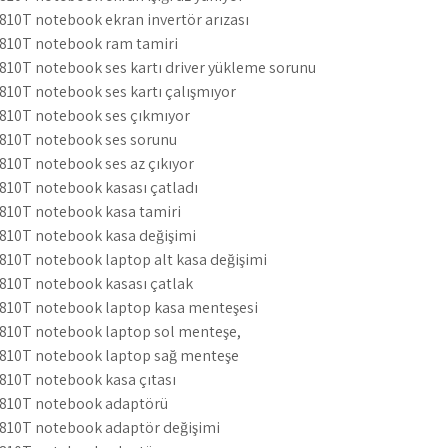
810T notebook ekran invertör arızası
4810T notebook ram tamiri
810T notebook ses kartı driver yükleme sorunu
810T notebook ses kartı çalışmıyor
4810T notebook ses çıkmıyor
4810T notebook ses sorunu
810T notebook ses az çıkıyor
810T notebook kasası çatladı
4810T notebook kasa tamiri
4810T notebook kasa değişimi
810T notebook laptop alt kasa değişimi
4810T notebook kasası çatlak
4810T notebook laptop kasa menteşesi
4810T notebook laptop sol menteşe,
4810T notebook laptop sağ menteşe
810T notebook kasa çıtası
4810T notebook adaptörü
4810T notebook adaptör değişimi