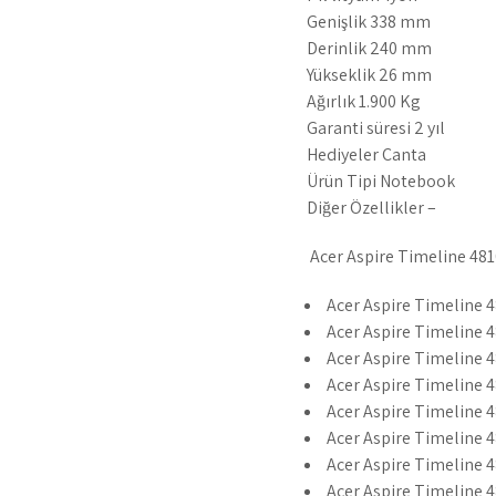
Genişlik 338 mm
Derinlik 240 mm
Yükseklik 26 mm
Ağırlık 1.900 Kg
Garanti süresi 2 yıl
Hediyeler Çanta
Ürün Tipi Notebook
Diğer Özellikler –
Acer Aspire Timeline 4810T
Acer Aspire Timeline 
Acer Aspire Timeline 
Acer Aspire Timeline 4
Acer Aspire Timeline 
Acer Aspire Timeline 
Acer Aspire Timeline 4
Acer Aspire Timeline 4
Acer Aspire Timeline 