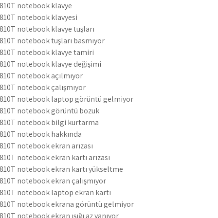
4810T notebook klavye
4810T notebook klavyesi
810T notebook klavye tuşları
4810T notebook tuşları basmıyor
4810T notebook klavye tamiri
4810T notebook klavye değişimi
4810T notebook açılmıyor
4810T notebook çalışmıyor
4810T notebook laptop görüntü gelmiyor
4810T notebook görüntü bozuk
4810T notebook bilgi kurtarma
4810T notebook hakkında
810T notebook ekran arızası
810T notebook ekran kartı arızası
4810T notebook ekran kartı yükseltme
4810T notebook ekran çalışmıyor
4810T notebook laptop ekran kartı
4810T notebook ekrana görüntü gelmiyor
810T notebook ekran ışığı az yanıyor