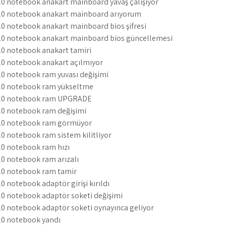
 notebook anakart mainboard yavaş çalışıyor
0 notebook anakart mainboard arıyorum
 notebook anakart mainboard bios şifresi
0 notebook anakart mainboard bios güncellemesi
0 notebook anakart tamiri
0 notebook anakart açılmıyor
 notebook ram yuvası değişimi
0 notebook ram yükseltme
20 notebook ram UPGRADE
0 notebook ram değişimi
20 notebook ram görmüyor
 notebook ram sistem kilitliyor
0 notebook ram hızı
 notebook ram arızalı
0 notebook ram tamir
notebook adaptör girişi kırıldı
 notebook adaptör soketi değişimi
 notebook adaptör soketi oynayınca geliyor
0 notebook yandı