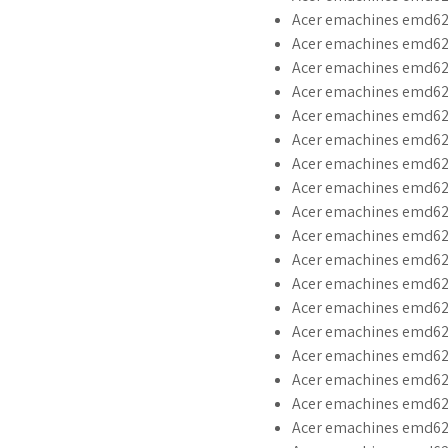
Acer emachines emd620
Acer emachines emd620
Acer emachines emd620
Acer emachines emd620
Acer emachines emd62
Acer emachines emd6
Acer emachines emd6
Acer emachines emd6
Acer emachines emd62
Acer emachines emd62
Acer emachines emd62
Acer emachines emd62
Acer emachines emd62
Acer emachines emd62
Acer emachines emd620
Acer emachines emd62
Acer emachines emd62
Acer emachines emd62