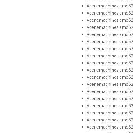
Acer emachines emd620
Acer emachines emd620
Acer emachines emd62
Acer emachines emd620
Acer emachines emd620
Acer emachines emd62
Acer emachines emd62
Acer emachines emd620
Acer emachines emd620
Acer emachines emd62
Acer emachines emd62
Acer emachines emd620
Acer emachines emd62
Acer emachines emd62
Acer emachines emd62
Acer emachines emd62
Acer emachines emd620
Acer emachines emd62