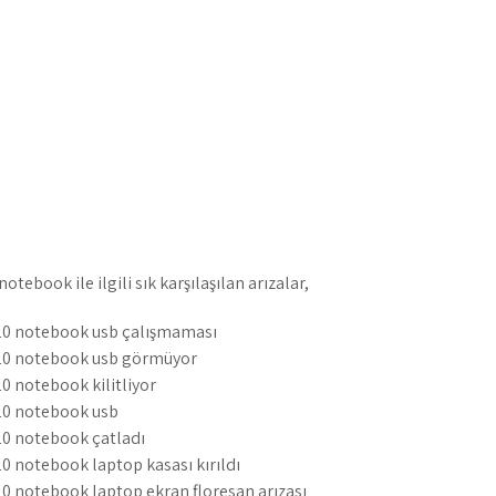
ebook ile ilgili sık karşılaşılan arızalar,
0 notebook usb çalışmaması
0 notebook usb görmüyor
 notebook kilitliyor
0 notebook usb
0 notebook çatladı
 notebook laptop kasası kırıldı
 notebook laptop ekran floresan arızası