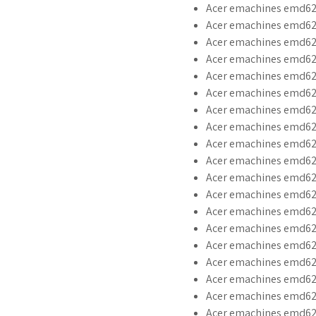
Acer emachines emd620
Acer emachines emd62
Acer emachines emd62
Acer emachines emd620
Acer emachines emd620
Acer emachines emd62
Acer emachines emd62
Acer emachines emd62
Acer emachines emd62
Acer emachines emd62
Acer emachines emd62
Acer emachines emd62
Acer emachines emd62
Acer emachines emd620
Acer emachines emd620
Acer emachines emd62
Acer emachines emd62
Acer emachines emd620
Acer emachines emd62