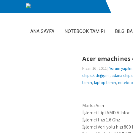
ANA SAYFA
NOTEBOOK TAMİRİ
BİLGİ B
Acer emachines
Nisan 16, 2011
|
Yorum yapılm
chipset değişimi
,
adana chipse
tamiri
,
laptop tamiri
,
notebook
Marka Acer
İşlemci Tipi AMD Athlon
İşlemci Hızı 1.6 Ghz
İşlemci Veri yolu hızı 800