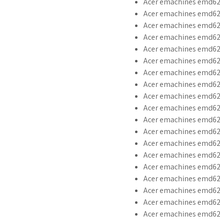
Acer emachines emd620
Acer emachines emd62
Acer emachines emd620
Acer emachines emd62
Acer emachines emd62
Acer emachines emd62
Acer emachines emd620
Acer emachines emd62
Acer emachines emd6
Acer emachines emd62
Acer emachines emd6
Acer emachines emd620
Acer emachines emd62
Acer emachines emd620
Acer emachines emd62
Acer emachines emd620 
Acer emachines emd620
Acer emachines emd620
Acer emachines emd62