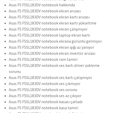
Asus F5 F5SL183DV notebook hakkında
Asus F5 F5SL183DV notebook ekran arızası
Asus F5 F5SL183DV notebook ekran kartı arızası
Asus F5 F5SL183DV notebook ekran kartı yükseltme
Asus F5 F5SL183DV notebook ekran çalışmıyor
Asus F5 F5SL183DV notebook laptop ekran kartı
Asus F5 F5SL183DV notebook ekrana görüntü gelmiyor
Asus F5 F5SL183DV notebook ekran ışığı az yanıyor
Asus F5 F5SL183DV notebook ekran invertör arızası
Asus F5 F5SL183DV notebook ram tamiri
Asus F5 F5SL183DV notebook ses kartı driver yükleme
sorunu
Asus F5 F5SL183DV notebook ses kartı çalışmıyor
Asus F5 F5SL183DV notebook ses çıkmıyor
Asus F5 F5SL183DV notebook ses sorunu
Asus F5 F5SL183DV notebook ses az çıkıyor
Asus F5 F5SL183DV notebook kasası çatladı
Asus F5 F5SL183DV notebook kasa tamiri