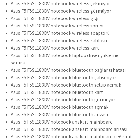
Asus F5 F5SL183DV notebook wireless çekmiyor
Asus F5 F5SL183DV notebook wireless görmüyor
Asus F5 F5SL183DV notebook wireless ışığı
Asus F5 F5SL183DV notebook wireless sorunu
Asus F5 F5SL183DV notebook wireless adaptörü
Asus F5 F5SL183DV notebook wireless kablosu
Asus F5 F5SL183DV notebook wireless kart
Asus F5 F5SL183DV notebook laptop driver yükleme
sorunu
Asus F5 F5SL183DV notebook bluetooth bağlantı hatası
Asus F5 F5SL183DV notebook bluetooth çalışmıyor
Asus F5 F5SL183DV notebook bluetooth setup açmak
Asus F5 F5SL183DV notebook bluetooth kart
Asus F5 F5SL183DV notebook bluetooth görmüyor
Asus F5 F5SL183DV notebook bluetooth açmak
Asus F5 F5SL183DV notebook bluetooth arızası
Asus F5 F5SL183DV notebook anakart mainboard
Asus F5 F5SL183DV notebook anakart mainboard arızası
Asus F5 F5SL183DV notebook anakart mainboard değişimi