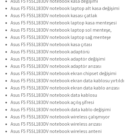
Asus F5 F5SL183DV notebook kasa değişimi
Asus F5 F5SL183DV notebook laptop alt kasa değişimi
Asus F5 F5SL183DV notebook kasası çatlak
Asus F5 F5SL183DV notebook laptop kasa menteşesi
Asus F5 F5SL183DV notebook laptop sol menteşe,
Asus F5 F5SL183DV notebook laptop sağ menteşe
Asus F5 F5SL183DV notebook kasa çıtası
Asus F5 F5SL183DV notebook adaptörü
Asus F5 F5SL183DV notebook adaptör değişimi
Asus F5 F5SL183DV notebook adaptör arızası
Asus F5 F5SL183DV notebook ekran chipset değişimi
Asus F5 F5SL183DV notebook ekran data kablosu yırtıldı
Asus F5 F5SL183DV notebook ekran data kablo arızası
Asus F5 F5SL183DV notebook data kablosu
Asus F5 F5SL183DV notebook açılış şifresi
Asus F5 F5SL183DV notebook data kablo değişimi
Asus F5 F5SL183DV notebook wireless çalışmıyor
Asus F5 F5SL183DV notebook wireless arızası
Asus F5 F5SL183DV notebook wireless anteni