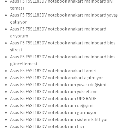
Asus F5 F5SL183DV notebook anakart mainboard sıvı
teması
Asus F5 F5SL183DV notebook anakart mainboard yavaş
çalışıyor
Asus F5 F5SL183DV notebook anakart mainboard
arıyorum
Asus F5 F5SL183DV notebook anakart mainboard bios
şifresi
Asus F5 F5SL183DV notebook anakart mainboard bios
güncellemesi
Asus F5 F5SL183DV notebook anakart tamiri
Asus F5 F5SL183DV notebook anakart açılmıyor
Asus F5 F5SL183DV notebook ram yuvası değişimi
Asus F5 F5SL183DV notebook ram yükseltme
Asus F5 F5SL183DV notebook ram UPGRADE
Asus F5 F5SL183DV notebook ram değişimi
Asus F5 F5SL183DV notebook ram görmüyor
Asus F5 F5SL183DV notebook ram sistem kilitliyor
Asus F5 F5SL183DV notebook ram hızı