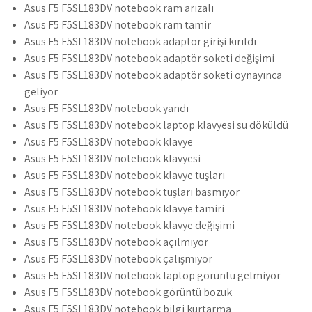
Asus F5 F5SL183DV notebook ram arızalı
Asus F5 F5SL183DV notebook ram tamir
Asus F5 F5SL183DV notebook adaptör girişi kırıldı
Asus F5 F5SL183DV notebook adaptör soketi değişimi
Asus F5 F5SL183DV notebook adaptör soketi oynayınca
geliyor
Asus F5 F5SL183DV notebook yandı
Asus F5 F5SL183DV notebook laptop klavyesi su döküldü
Asus F5 F5SL183DV notebook klavye
Asus F5 F5SL183DV notebook klavyesi
Asus F5 F5SL183DV notebook klavye tuşları
Asus F5 F5SL183DV notebook tuşları basmıyor
Asus F5 F5SL183DV notebook klavye tamiri
Asus F5 F5SL183DV notebook klavye değişimi
Asus F5 F5SL183DV notebook açılmıyor
Asus F5 F5SL183DV notebook çalışmıyor
Asus F5 F5SL183DV notebook laptop görüntü gelmiyor
Asus F5 F5SL183DV notebook görüntü bozuk
Asus F5 F5SL183DV notebook bilgi kurtarma