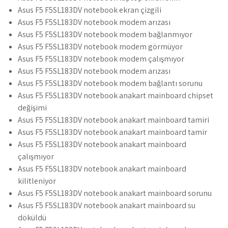
Asus F5 F5SL183DV notebook ekran çizgili
Asus F5 F5SL183DV notebook modem arızası
Asus F5 F5SL183DV notebook modem bağlanmıyor
Asus F5 F5SL183DV notebook modem görmüyor
Asus F5 F5SL183DV notebook modem çalışmıyor
Asus F5 F5SL183DV notebook modem arızası
Asus F5 F5SL183DV notebook modem bağlantı sorunu
Asus F5 F5SL183DV notebook anakart mainboard chipset
değişimi
Asus F5 F5SL183DV notebook anakart mainboard tamiri
Asus F5 F5SL183DV notebook anakart mainboard tamir
Asus F5 F5SL183DV notebook anakart mainboard
çalışmıyor
Asus F5 F5SL183DV notebook anakart mainboard
kilitleniyor
Asus F5 F5SL183DV notebook anakart mainboard sorunu
Asus F5 F5SL183DV notebook anakart mainboard su
döküldü