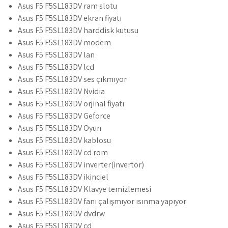
Asus F5 F5SL183DV ram slotu
Asus F5 F5SL183DV ekran fiyatı
Asus F5 F5SL183DV harddisk kutusu
Asus F5 F5SL183DV modem
Asus F5 F5SL183DV lan
Asus F5 F5SL183DV lcd
Asus F5 F5SL183DV ses çıkmıyor
Asus F5 F5SL183DV Nvidia
Asus F5 F5SL183DV orjinal fiyatı
Asus F5 F5SL183DV Geforce
Asus F5 F5SL183DV Oyun
Asus F5 F5SL183DV kablosu
Asus F5 F5SL183DV cd rom
Asus F5 F5SL183DV inverter(invertör)
Asus F5 F5SL183DV ikinciel
Asus F5 F5SL183DV Klavye temizlemesi
Asus F5 F5SL183DV fanı çalışmıyor ısınma yapıyor
Asus F5 F5SL183DV dvdrw
Asus F5 F5SL183DV cd