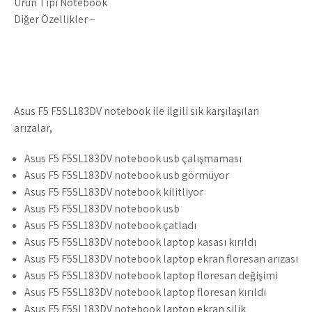
Ürün Tipi Notebook
Diğer Özellikler –
Asus F5 F5SL183DV notebook ile ilgili sık karşılaşılan
arızalar,
Asus F5 F5SL183DV notebook usb çalışmaması
Asus F5 F5SL183DV notebook usb görmüyor
Asus F5 F5SL183DV notebook kilitliyor
Asus F5 F5SL183DV notebook usb
Asus F5 F5SL183DV notebook çatladı
Asus F5 F5SL183DV notebook laptop kasası kırıldı
Asus F5 F5SL183DV notebook laptop ekran floresan arızası
Asus F5 F5SL183DV notebook laptop floresan değişimi
Asus F5 F5SL183DV notebook laptop floresan kırıldı
Asus F5 F5SL183DV notebook laptop ekran silik