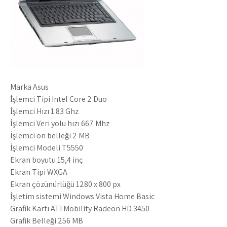
Marka Asus
İşlemci Tipi Intel Core 2 Duo
İşlemci Hızı 1.83 Ghz
İşlemci Veri yolu hızı 667 Mhz
İşlemci ön belleği 2 MB
İşlemci Modeli T5550
Ekran boyutu 15,4 inç
Ekran Tipi WXGA
Ekran çözünürlüğü 1280 x 800 px
İşletim sistemi Windows Vista Home Basic
Grafik Kartı ATI Mobility Radeon HD 3450
Grafik Belleği 256 MB