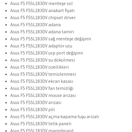
Asus F5 F5SL183DV menteşe sol
Asus F5 F5SL183DV anakart fiyatı
Asus F5 F5SL183DV chipset driver
Asus F5 F5SL183DV adana
Asus F5 F5SL183DV adana tamiri
Asus F5 F5SL183DV sağ menteşe değişimi
Asus F5 F5SL183DV adaptör ucu
Asus F5 F5SL183DV usp port değişimi
Asus F5 F5SL183DV su dökülmesi
Asus F5 F5SL183DV özellikleri
Asus F5 F5SL183DV temizlenmesi
Asus F5 F5SL183DV ekran kasası
Asus F5 F5SL183DV fan temizliği
Asus F5 F5SL183DV mouse arızası
Asus F5 F5SL183DV arızası
Asus F5 F5SL183DV pili
Asus F5 F5SL183DV açma kapama tuşu arızalı
Asus F5 F5SL183DV tetik paneli
Asus F5 F5SL183DV maninboard