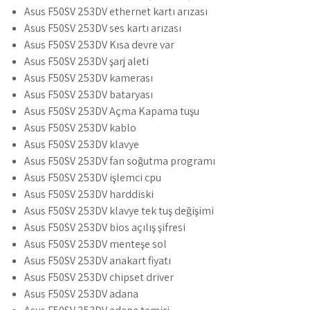
Asus F50SV 253DV ethernet kartı arızası
Asus F50SV 253DV ses kartı arızası
Asus F50SV 253DV Kısa devre var
Asus F50SV 253DV şarj aleti
Asus F50SV 253DV kamerası
Asus F50SV 253DV bataryası
Asus F50SV 253DV Açma Kapama tuşu
Asus F50SV 253DV kablo
Asus F50SV 253DV klavye
Asus F50SV 253DV fan soğutma programı
Asus F50SV 253DV işlemci cpu
Asus F50SV 253DV harddiski
Asus F50SV 253DV klavye tek tuş değişimi
Asus F50SV 253DV bios açılış şifresi
Asus F50SV 253DV menteşe sol
Asus F50SV 253DV anakart fiyatı
Asus F50SV 253DV chipset driver
Asus F50SV 253DV adana