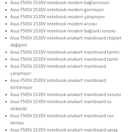
Asus F50SV 253DV notebook modem bağlanmıyor
Asus F50SV 253DV notebook modem görmüyor
Asus F50SV 253DV notebook modem çalışmıyor
Asus F50SV 253DV notebook modem arızası
Asus F50SV 253DV notebook modem bağlantı sorunu
Asus F50SV 253DV notebook anakart mainboard chipset
değişimi
Asus F50SV 253DV notebook anakart mainboard tamiri
Asus F50SV 253DV notebook anakart mainboard tamir
Asus F50SV 253DV notebook anakart mainboard
çalışmıyor
Asus F50SV 253DV notebook anakart mainboard
kilitleniyor
Asus F50SV 253DV notebook anakart mainboard sorunu
Asus F50SV 253DV notebook anakart mainboard su
döküldü
Asus F50SV 253DV notebook anakart mainboard sıvı
teması
Asus F50SV 253DV notebook anakart mainboard yavaş