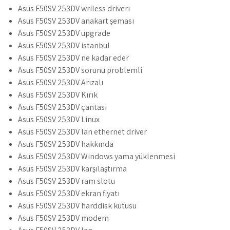
Asus F50SV 253DV wriless driverı
Asus F50SV 253DV anakart şeması
Asus F50SV 253DV upgrade
Asus F50SV 253DV istanbul
Asus F50SV 253DV ne kadar eder
Asus F50SV 253DV sorunu problemli
Asus F50SV 253DV Arızalı
Asus F50SV 253DV Kırık
Asus F50SV 253DV çantası
Asus F50SV 253DV Linux
Asus F50SV 253DV lan ethernet driver
Asus F50SV 253DV hakkında
Asus F50SV 253DV Windows yama yüklenmesi
Asus F50SV 253DV karşılaştırma
Asus F50SV 253DV ram slotu
Asus F50SV 253DV ekran fiyatı
Asus F50SV 253DV harddisk kutusu
Asus F50SV 253DV modem