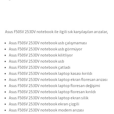
Asus F50SV 253DV notebook ile ilgili sık karşılaşılan arızalar,
Asus F50SV 253DV notebook usb çalışmaması
Asus F50SV 253DV notebook usb görmüyor
Asus F50SV 253DV notebook kilitliyor
Asus F50SV 253DV notebook usb
Asus F50SV 253DV notebook çatladı
Asus F50SV 253DV notebook laptop kasası kırıldı
Asus F50SV 253DV notebook laptop ekran floresan arızası
Asus F50SV 253DV notebook laptop floresan değişimi
Asus F50SV 253DV notebook laptop floresan kırıldı
Asus F50SV 253DV notebook laptop ekran silik
Asus F50SV 253DV notebook ekran çizgili
Asus F50SV 253DV notebook modem arızası