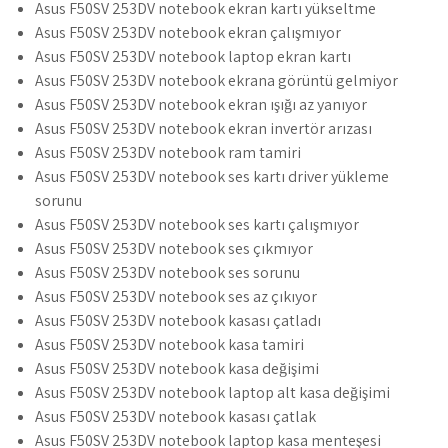
Asus F50SV 253DV notebook ekran kartı yükseltme
Asus F50SV 253DV notebook ekran çalışmıyor
Asus F50SV 253DV notebook laptop ekran kartı
Asus F50SV 253DV notebook ekrana görüntü gelmiyor
Asus F50SV 253DV notebook ekran ışığı az yanıyor
Asus F50SV 253DV notebook ekran invertör arızası
Asus F50SV 253DV notebook ram tamiri
Asus F50SV 253DV notebook ses kartı driver yükleme
sorunu
Asus F50SV 253DV notebook ses kartı çalışmıyor
Asus F50SV 253DV notebook ses çıkmıyor
Asus F50SV 253DV notebook ses sorunu
Asus F50SV 253DV notebook ses az çıkıyor
Asus F50SV 253DV notebook kasası çatladı
Asus F50SV 253DV notebook kasa tamiri
Asus F50SV 253DV notebook kasa değişimi
Asus F50SV 253DV notebook laptop alt kasa değişimi
Asus F50SV 253DV notebook kasası çatlak
Asus F50SV 253DV notebook laptop kasa menteşesi