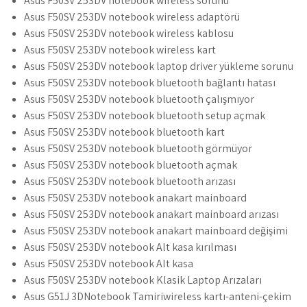
Asus F50SV 253DV notebook wireless sorunu
Asus F50SV 253DV notebook wireless adaptörü
Asus F50SV 253DV notebook wireless kablosu
Asus F50SV 253DV notebook wireless kart
Asus F50SV 253DV notebook laptop driver yükleme sorunu
Asus F50SV 253DV notebook bluetooth bağlantı hatası
Asus F50SV 253DV notebook bluetooth çalışmıyor
Asus F50SV 253DV notebook bluetooth setup açmak
Asus F50SV 253DV notebook bluetooth kart
Asus F50SV 253DV notebook bluetooth görmüyor
Asus F50SV 253DV notebook bluetooth açmak
Asus F50SV 253DV notebook bluetooth arızası
Asus F50SV 253DV notebook anakart mainboard
Asus F50SV 253DV notebook anakart mainboard arızası
Asus F50SV 253DV notebook anakart mainboard değişimi
Asus F50SV 253DV notebook Alt kasa kırılması
Asus F50SV 253DV notebook Alt kasa
Asus F50SV 253DV notebook Klasik Laptop Arızaları
Asus G51J 3DNotebook Tamiriwireless kartı-anteni-çekim