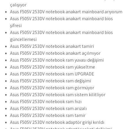
çalışıyor
Asus F50SV 253DV notebook anakart mainboard arıyorum
Asus F50SV 253DV notebook anakart mainboard bios
şifresi
Asus F50SV 253DV notebook anakart mainboard bios
güncellemesi
Asus F50SV 253DV notebook anakart tamiri
Asus F50SV 253DV notebook anakart açılmıyor
Asus F50SV 253DV notebook ram yuvası değişimi
Asus F50SV 253DV notebook ram yükseltme
Asus F50SV 253DV notebook ram UPGRADE
Asus F50SV 253DV notebook ram değişimi
Asus F50SV 253DV notebook ram görmüyor
Asus F50SV 253DV notebook ram sistem kilitliyor
Asus F50SV 253DV notebook ram hızı
Asus F50SV 253DV notebook ram arızalı
Asus F50SV 253DV notebook ram tamir
Asus F50SV 253DV notebook adaptör girişi kırıldı