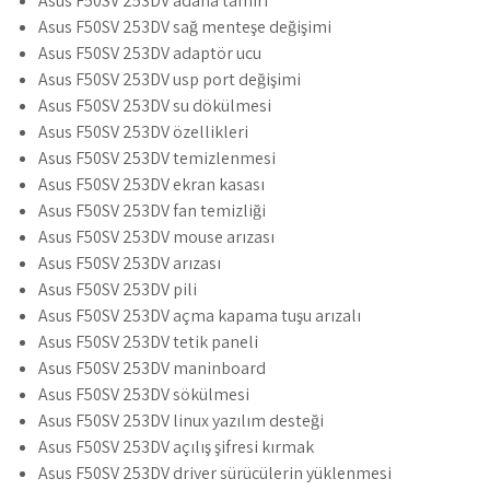
Asus F50SV 253DV adana tamiri
Asus F50SV 253DV sağ menteşe değişimi
Asus F50SV 253DV adaptör ucu
Asus F50SV 253DV usp port değişimi
Asus F50SV 253DV su dökülmesi
Asus F50SV 253DV özellikleri
Asus F50SV 253DV temizlenmesi
Asus F50SV 253DV ekran kasası
Asus F50SV 253DV fan temizliği
Asus F50SV 253DV mouse arızası
Asus F50SV 253DV arızası
Asus F50SV 253DV pili
Asus F50SV 253DV açma kapama tuşu arızalı
Asus F50SV 253DV tetik paneli
Asus F50SV 253DV maninboard
Asus F50SV 253DV sökülmesi
Asus F50SV 253DV linux yazılım desteği
Asus F50SV 253DV açılış şifresi kırmak
Asus F50SV 253DV driver sürücülerin yüklenmesi