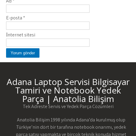
Ad
*
E-posta
*
İnternet sitesi
Adana Laptop Servisi Bilgisayar
Tamiri ve Notebook Yedek
Parça | Anatolia Bilişim
Tek Adreste Servis ve Yedek Parça Çözümleri
Anatolia Bilişim 1998 yılında Adana’da kurulmuş olup
Türkiye’nin dört bir tarafına notebook onarımı, yedek
parça satışı yapmakta ve birçok teknik konuda hizmet