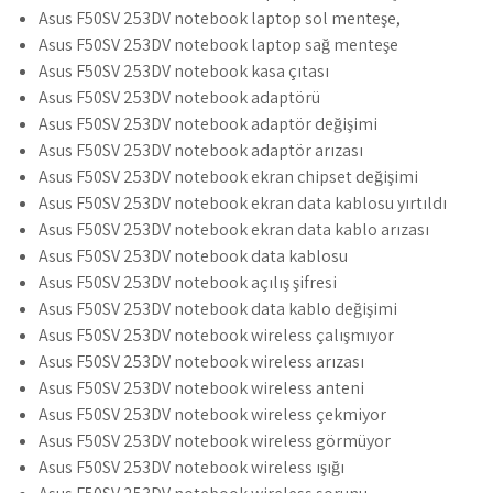
Asus F50SV 253DV notebook laptop sol menteşe,
Asus F50SV 253DV notebook laptop sağ menteşe
Asus F50SV 253DV notebook kasa çıtası
Asus F50SV 253DV notebook adaptörü
Asus F50SV 253DV notebook adaptör değişimi
Asus F50SV 253DV notebook adaptör arızası
Asus F50SV 253DV notebook ekran chipset değişimi
Asus F50SV 253DV notebook ekran data kablosu yırtıldı
Asus F50SV 253DV notebook ekran data kablo arızası
Asus F50SV 253DV notebook data kablosu
Asus F50SV 253DV notebook açılış şifresi
Asus F50SV 253DV notebook data kablo değişimi
Asus F50SV 253DV notebook wireless çalışmıyor
Asus F50SV 253DV notebook wireless arızası
Asus F50SV 253DV notebook wireless anteni
Asus F50SV 253DV notebook wireless çekmiyor
Asus F50SV 253DV notebook wireless görmüyor
Asus F50SV 253DV notebook wireless ışığı