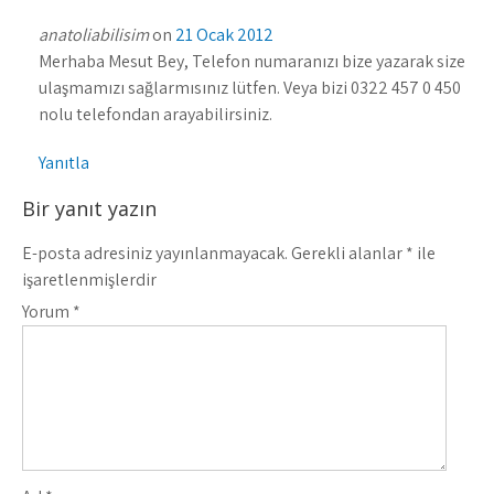
anatoliabilisim
on
21 Ocak 2012
Merhaba Mesut Bey, Telefon numaranızı bize yazarak size
ulaşmamızı sağlarmısınız lütfen. Veya bizi 0322 457 0 450
nolu telefondan arayabilirsiniz.
Yanıtla
Bir yanıt yazın
E-posta adresiniz yayınlanmayacak.
Gerekli alanlar
*
ile
işaretlenmişlerdir
Yorum
*