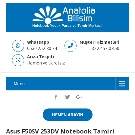
Whatsapp
Müşteri Hizmetleri
0530 252 30 74
322 457 0 450
Arıza Tespiti
Hemen ve Ücretsiz
Menu
HEMEN ARAYIN
Asus F50SV 253DV Notebook Tamiri