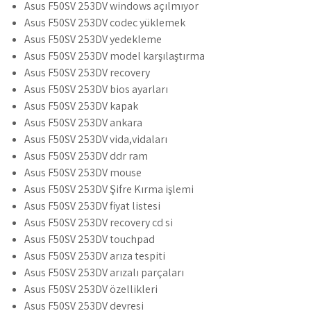
Asus F50SV 253DV windows açılmıyor
Asus F50SV 253DV codec yüklemek
Asus F50SV 253DV yedekleme
Asus F50SV 253DV model karşılaştırma
Asus F50SV 253DV recovery
Asus F50SV 253DV bios ayarları
Asus F50SV 253DV kapak
Asus F50SV 253DV ankara
Asus F50SV 253DV vida,vidaları
Asus F50SV 253DV ddr ram
Asus F50SV 253DV mouse
Asus F50SV 253DV Şifre Kırma işlemi
Asus F50SV 253DV fiyat listesi
Asus F50SV 253DV recovery cd si
Asus F50SV 253DV touchpad
Asus F50SV 253DV arıza tespiti
Asus F50SV 253DV arızalı parçaları
Asus F50SV 253DV özellikleri
Asus F50SV 253DV devresi