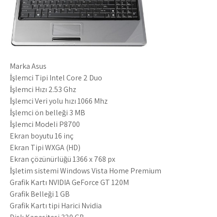
Marka Asus
İşlemci Tipi Intel Core 2 Duo
İşlemci Hızı 2.53 Ghz
İşlemci Veri yolu hızı 1066 Mhz
İşlemci ön belleği 3 MB
İşlemci Modeli P8700
Ekran boyutu 16 inç
Ekran Tipi WXGA (HD)
Ekran çözünürlüğü 1366 x 768 px
İşletim sistemi Windows Vista Home Premium
Grafik Kartı NVIDIA GeForce GT 120M
Grafik Belleği 1 GB
Grafik Kartı tipi Harici Nvidia