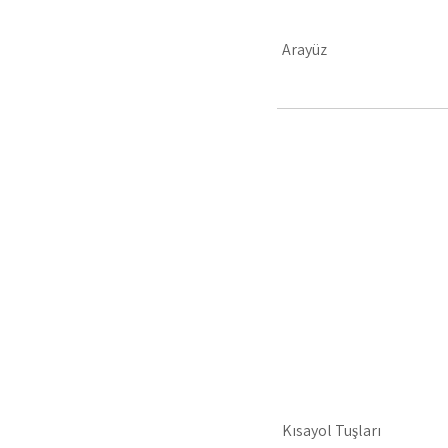
Arayüz
Kısayol Tuşları