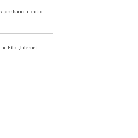
15-pin (harici monitör
d Kilidi,Internet