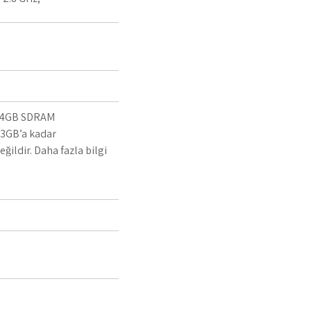
: 4GB SDRAM
 3GB’a kadar
ğildir. Daha fazla bilgi