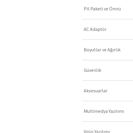
Pil Paketi ve Ömrü
AC Adaptör
Boyutlar ve Ağırlık
Güvenlik
Aksesuarlar
Multimedya Yazılımı
Virüs Yazılımı