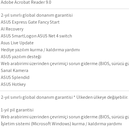
Adobe Acrobat Reader 9.0
2-yıl sınırlı global donanım garantisi
ASUS Express Gate Fancy Start
AI Recovery
ASUS SmartLogon ASUS Net 4 switch
Asus Live Update
Hediye yazılım kurma / kaldırma yardımı
ASUS yazılım desteği
Web arabirimi üzerinden çevrimiçi sorun giderme.(BIOS, sürücü 
Sanal Kamera
ASUS Splendid
ASUS Hotkey
2-yıl sınırlı global donanım garantisi * Ülkeden ülkeye değişebilir.
1-yıl pil garantisi
Web arabirimi üzerinden çevrimiçi sorun giderme.(BIOS, sürücü 
İşletim sistemi (Microsoft Windows) kurma / kaldırma yardımı