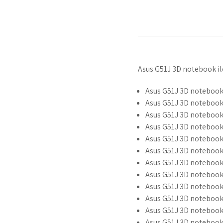
Asus G51J 3D notebook ile 
Asus G51J 3D notebook
Asus G51J 3D noteboo
Asus G51J 3D notebook 
Asus G51J 3D notebook
Asus G51J 3D notebook
Asus G51J 3D notebook 
Asus G51J 3D notebook 
Asus G51J 3D notebook 
Asus G51J 3D notebook 
Asus G51J 3D notebook 
Asus G51J 3D notebook 
Asus G51J 3D noteboo