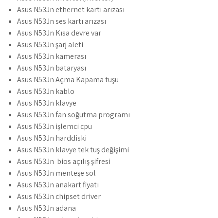
Asus N53Jn ethernet kartı arızası
Asus N53Jn ses kartı arızası
Asus N53Jn Kısa devre var
Asus N53Jn şarj aleti
Asus N53Jn kamerası
Asus N53Jn bataryası
Asus N53Jn Açma Kapama tuşu
Asus N53Jn kablo
Asus N53Jn klavye
Asus N53Jn fan soğutma programı
Asus N53Jn işlemci cpu
Asus N53Jn harddiski
Asus N53Jn klavye tek tuş değişimi
Asus N53Jn bios açılış şifresi
Asus N53Jn menteşe sol
Asus N53Jn anakart fiyatı
Asus N53Jn chipset driver
Asus N53Jn adana