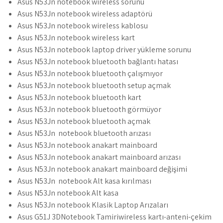
Asus N53Jn notebook wireless sorunu
Asus N53Jn notebook wireless adaptörü
Asus N53Jn notebook wireless kablosu
Asus N53Jn notebook wireless kart
Asus N53Jn notebook laptop driver yükleme sorunu
Asus N53Jn notebook bluetooth bağlantı hatası
Asus N53Jn notebook bluetooth çalışmıyor
Asus N53Jn notebook bluetooth setup açmak
Asus N53Jn notebook bluetooth kart
Asus N53Jn notebook bluetooth görmüyor
Asus N53Jn notebook bluetooth açmak
Asus N53Jn notebook bluetooth arızası
Asus N53Jn notebook anakart mainboard
Asus N53Jn notebook anakart mainboard arızası
Asus N53Jn notebook anakart mainboard değişimi
Asus N53Jn notebook Alt kasa kırılması
Asus N53Jn notebook Alt kasa
Asus N53Jn notebook Klasik Laptop Arızaları
Asus G51J 3DNotebook Tamiriwireless kartı-anteni-çekim