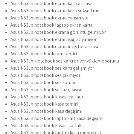
Asus N53Jn notebook ekran kartı arızası
Asus N53Jn notebook ekran kartı yükseltme
Asus N53Jn notebook ekran çalışmıyor
Asus N53Jn notebook laptop ekran kartı
Asus N53Jn notebook ekrana görüntü gelmiyor
Asus N53Jn notebook ekran ışığı az yanıyor
Asus N53Jn notebook ekran invertör arızası
Asus N53Jn notebook ram tamiri
Asus N53Jn notebook ses kartı driver yükleme sorunu
Asus N53Jn notebook ses kartı çalışmıyor
Asus N53Jn notebook ses çıkmıyor
Asus N53Jn notebook ses sorunu
Asus N53Jn notebook ses az çıkıyor
Asus N53Jn notebook kasası çatladı
Asus N53Jn notebook kasa tamiri
Asus N53Jn notebook kasa değişimi
Asus N53Jn notebook laptop alt kasa değişimi
Asus N53Jn notebook kasası çatlak
Asus N53Jn notebook laptop kasa menteşesi