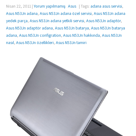
Nisan 22, 2011
|
Yorum yapılmamış
Asus
| Tags:
adana asus servisi
,
Asus N53Jn adana
,
Asus N53Jn adana özel servisi
,
Asus N53Jn adana
yedek parça
,
Asus N53Jn adana yetkili servisi
,
Asus N53Jn adaptör
,
Asus N53Jn adaptör adana
,
Asus N53Jn batarya
,
Asus N53Jn batarya
adana
,
Asus N53Jn configration
,
Asus N53Jn hakkında
,
Asus N53Jn
nasıl
,
Asus N53Jn özellikleri
,
Asus N53Jn tamiri