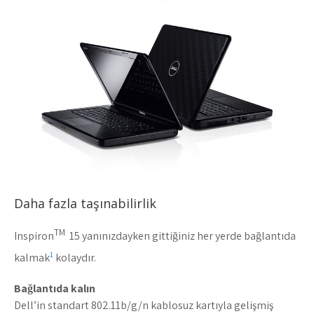
Daha fazla taşınabilirlik
TM
Inspiron
15 yanınızdayken gittiğiniz her yerde bağlantıda
1
kalmak
kolaydır.
Bağlantıda kalın
Dell’in standart 802.11b/g/n kablosuz kartıyla gelişmiş