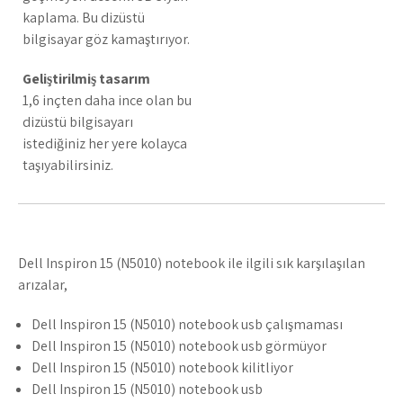
kaplama. Bu dizüstü
bilgisayar göz kamaştırıyor.
Geliştirilmiş tasarım
1,6 inçten daha ince olan bu
dizüstü bilgisayarı
istediğiniz her yere kolayca
taşıyabilirsiniz.
Dell Inspiron 15 (N5010) notebook ile ilgili sık karşılaşılan
arızalar,
Dell Inspiron 15 (N5010) notebook usb çalışmaması
Dell Inspiron 15 (N5010) notebook usb görmüyor
Dell Inspiron 15 (N5010) notebook kilitliyor
Dell Inspiron 15 (N5010) notebook usb