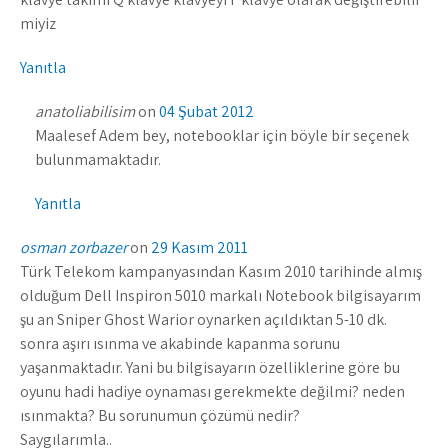
miyiz
Yanıtla
anatoliabilisim
on
04 Şubat 2012
Maalesef Adem bey, notebooklar için böyle bir seçenek
bulunmamaktadır.
Yanıtla
osman zorbazer
on
29 Kasım 2011
Türk Telekom kampanyasından Kasım 2010 tarihinde almış
olduğum Dell Inspiron 5010 markalı Notebook bilgisayarım
şu an Sniper Ghost Warior oynarken açıldıktan 5-10 dk.
sonra aşırı ısınma ve akabinde kapanma sorunu
yaşanmaktadır. Yani bu bilgisayarın özelliklerine göre bu
oyunu hadi hadiye oynaması gerekmekte değilmi? neden
ısınmakta? Bu sorunumun çözümü nedir?
Saygılarımla..