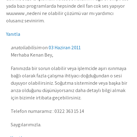
yada bazı programlarda hepsinde deil fan cok ses yapıyor
wuuwww ,nedeni ne olabilir çözümü var mı yardımcı
olusanız sevinirim.
Yanıtla
anatoliabilisim
on
03 Haziran 2011
Merhaba Kenan Bey,
Fanınızda bir sorun olabilir veya işlemcide aşırı ısınmaya
bağlı olarak fazla çalışma ihtiyacı doğduğundan o sesi
duyuyor olabilirsiniz. Soğutma sisteminde veya başka bir
arıza olduğunu düşünüyorsanız daha detaylı bilgi almak
için bizimle irtibata geçebilirsiniz.
Telefon numaramız : 0322 363 15 14
Saygılarımızla.