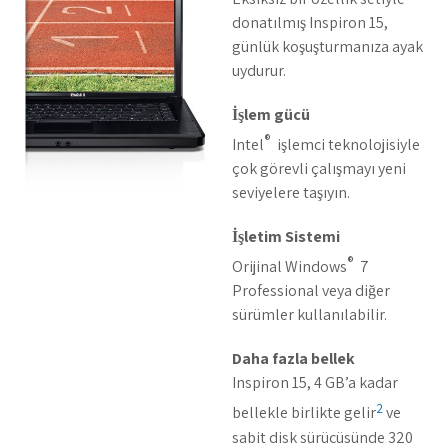
donatılmış Inspiron 15,
günlük koşuşturmanıza ayak
uydurur.
İşlem gücü
®
Intel
işlemci teknolojisiyle
çok görevli çalışmayı yeni
seviyelere taşıyın.
İşletim Sistemi
®
Orijinal Windows
7
Professional veya diğer
sürümler kullanılabilir.
Daha fazla bellek
Inspiron 15, 4 GB’a kadar
2
bellekle birlikte gelir
ve
sabit disk sürücüsünde 320