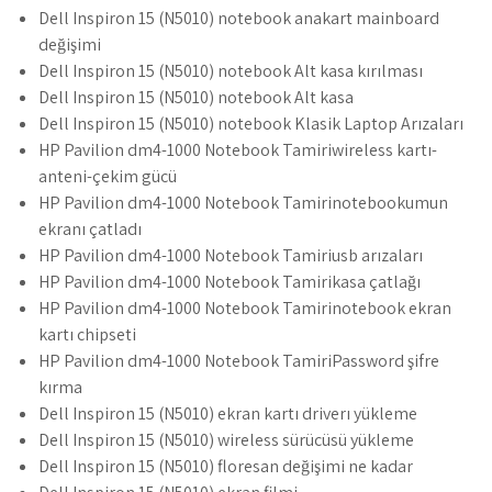
Dell Inspiron 15 (N5010) notebook anakart mainboard
değişimi
Dell Inspiron 15 (N5010) notebook Alt kasa kırılması
Dell Inspiron 15 (N5010) notebook Alt kasa
Dell Inspiron 15 (N5010) notebook Klasik Laptop Arızaları
HP Pavilion dm4-1000 Notebook Tamiriwireless kartı-
anteni-çekim gücü
HP Pavilion dm4-1000 Notebook Tamirinotebookumun
ekranı çatladı
HP Pavilion dm4-1000 Notebook Tamiriusb arızaları
HP Pavilion dm4-1000 Notebook Tamirikasa çatlağı
HP Pavilion dm4-1000 Notebook Tamirinotebook ekran
kartı chipseti
HP Pavilion dm4-1000 Notebook TamiriPassword şifre
kırma
Dell Inspiron 15 (N5010) ekran kartı driverı yükleme
Dell Inspiron 15 (N5010) wireless sürücüsü yükleme
Dell Inspiron 15 (N5010) floresan değişimi ne kadar