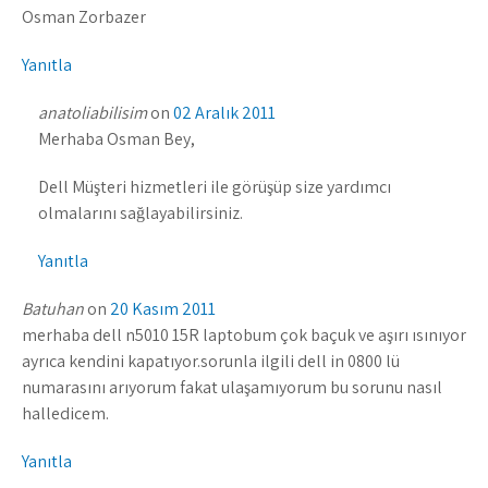
Osman Zorbazer
Yanıtla
anatoliabilisim
on
02 Aralık 2011
Merhaba Osman Bey,
Dell Müşteri hizmetleri ile görüşüp size yardımcı
olmalarını sağlayabilirsiniz.
Yanıtla
Batuhan
on
20 Kasım 2011
merhaba dell n5010 15R laptobum çok baçuk ve aşırı ısınıyor
ayrıca kendini kapatıyor.sorunla ilgili dell in 0800 lü
numarasını arıyorum fakat ulaşamıyorum bu sorunu nasıl
halledicem.
Yanıtla