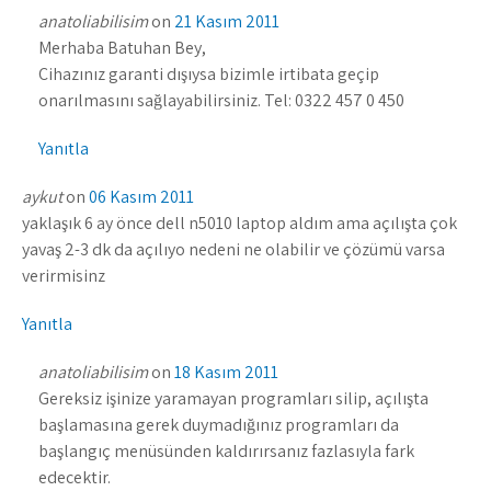
anatoliabilisim
on
21 Kasım 2011
Merhaba Batuhan Bey,
Cihazınız garanti dışıysa bizimle irtibata geçip
onarılmasını sağlayabilirsiniz. Tel: 0322 457 0 450
Yanıtla
aykut
on
06 Kasım 2011
yaklaşık 6 ay önce dell n5010 laptop aldım ama açılışta çok
yavaş 2-3 dk da açılıyo nedeni ne olabilir ve çözümü varsa
verirmisinz
Yanıtla
anatoliabilisim
on
18 Kasım 2011
Gereksiz işinize yaramayan programları silip, açılışta
başlamasına gerek duymadığınız programları da
başlangıç menüsünden kaldırırsanız fazlasıyla fark
edecektir.