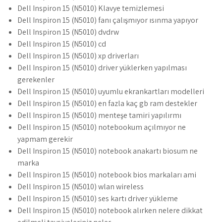
Dell Inspiron 15 (N5010) Klavye temizlemesi
Dell Inspiron 15 (N5010) fanı çalışmıyor ısınma yapıyor
Dell Inspiron 15 (N5010) dvdrw
Dell Inspiron 15 (N5010) cd
Dell Inspiron 15 (N5010) xp driverları
Dell Inspiron 15 (N5010) driver yüklerken yapılması
gerekenler
Dell Inspiron 15 (N5010) uyumlu ekrankartları modelleri
Dell Inspiron 15 (N5010) en fazla kaç gb ram destekler
Dell Inspiron 15 (N5010) menteşe tamiri yapılırmı
Dell Inspiron 15 (N5010) notebookum açılmıyor ne
yapmam gerekir
Dell Inspiron 15 (N5010) notebook anakartı biosum ne
marka
Dell Inspiron 15 (N5010) notebook bios markaları ami
Dell Inspiron 15 (N5010) wlan wireless
Dell Inspiron 15 (N5010) ses kartı driver yükleme
Dell Inspiron 15 (N5010) notebook alırken nelere dikkat