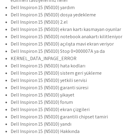
edilmeli tavsiyeleriniz neler
Dell Inspiron 15 (N5010) yardım
Dell Inspiron 15 (N5010) dosya yedekleme
Dell Inspiron 15 (N5010) 2.el
Dell Inspiron 15 (N5010) ekran kartı kasmayan oyunlar
Dell Inspiron 15 (N5010) notebook anakartı kilitleniyor
Dell Inspiron 15 (N5010) açılışta mavi ekran veriyor
Dell Inspiron 15 (N5010) Stop 0×000007A ya da
KERNEL_DATA_INPAGE_ERROR
Dell Inspiron 15 (N5010) hata kodları
Dell Inspiron 15 (N5010) sistem geri yükleme
Dell Inspiron 15 (N5010) yetkili servisi
Dell Inspiron 15 (N5010) garanti süresi
Dell Inspiron 15 (N5010) şikayet
Dell Inspiron 15 (N5010) forum
Dell Inspiron 15 (N5010) ekran çizgileri
Dell Inspiron 15 (N5010) garantili chipset tamiri
Dell Inspiron 15 (N5010) yandı
Dell Inspiron 15 (N5010) Hakkında