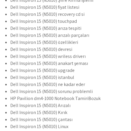
Dell Inspiron 15 (N5010) Şifre Kırma işlemi
Dell Inspiron 15 (N5010) fiyat listesi
Dell Inspiron 15 (N5010) recovery cd si
Dell Inspiron 15 (N5010) touchpad
Dell Inspiron 15 (N5010) arıza tespiti
Dell Inspiron 15 (N5010) arızalı parçaları
Dell Inspiron 15 (N5010) özellikleri
Dell Inspiron 15 (N5010) devresi
Dell Inspiron 15 (N5010) wriless driverı
Dell Inspiron 15 (N5010) anakart şeması
Dell Inspiron 15 (N5010) upgrade
Dell Inspiron 15 (N5010) istanbul
Dell Inspiron 15 (N5010) ne kadar eder
Dell Inspiron 15 (N5010) sorunu problemli
HP Pavilion dm4-1000 Notebook TamiriBozuk
Dell Inspiron 15 (N5010) Arızalı
Dell Inspiron 15 (N5010) Kırık
Dell Inspiron 15 (N5010) çantası
Dell Inspiron 15 (N5010) Linux