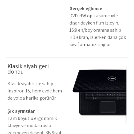
Gerçek eğlence
DVD-RW optik sürücüyle
dışarıdayken film izleyin.
16:9 en/boy oranına sahip
HD ekran, izlerken daha çok
keyif almanızı sağlar.
Klasik siyah geri
döndü
Klasik siyah stile sahip
Inspiron 15, hem evde hem
de yolda harika görünür.
Şık ayrıntılar
Tam boyutlu ergonomik
klavye ve modası asla
geçmeyen desenli 3B Siyah