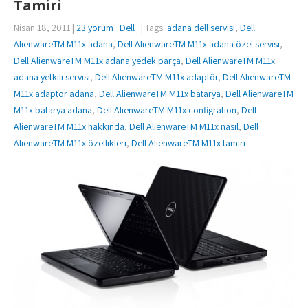
Tamiri
Nisan 18, 2011
|
23 yorum
Dell
| Tags:
adana dell servisi
,
Dell
AlienwareTM M11x adana
,
Dell AlienwareTM M11x adana özel servisi
,
Dell AlienwareTM M11x adana yedek parça
,
Dell AlienwareTM M11x
adana yetkili servisi
,
Dell AlienwareTM M11x adaptör
,
Dell AlienwareTM
M11x adaptör adana
,
Dell AlienwareTM M11x batarya
,
Dell AlienwareTM
M11x batarya adana
,
Dell AlienwareTM M11x configration
,
Dell
AlienwareTM M11x hakkında
,
Dell AlienwareTM M11x nasıl
,
Dell
AlienwareTM M11x özellikleri
,
Dell AlienwareTM M11x tamiri