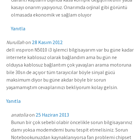
kasayı onarım yapıyoruz. Onarımda orjinal gibi görüntü
olmasada ekonomik ve sağlam oluyor
Yanıtla
Nurullah
on
28 Kasım 2012
dell ınspıron N5010 i3 işlemci bilgisayarım var bu güne kadar
internete kablosuz olarak bağlandım ama bu gün ne
olduysa kablosuz bağlantım çok yavaşları arama motoruna
bile 30sn de açıyor tüm tarayıcılar böyle sinyal gücü
maksimum diyor bu güne akdar böyle bir sorun
yaşamamıştım cevaplarınızı bekliyorum kolay gelsin.
Yanıtla
anatolia
on
25 Haziran 2013
Bunun bir çok sebebi olabir öncelikle sorun bilgisayarınız
damı yoksa modemdemi bunu tespit etmelisiniz. Sorun
Notebookunuzdan kaynaklanıyorsa fan problemi chipset