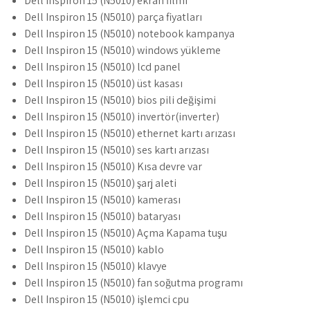
Dell Inspiron 15 (N5010) ekran filmi
Dell Inspiron 15 (N5010) parça fiyatları
Dell Inspiron 15 (N5010) notebook kampanya
Dell Inspiron 15 (N5010) windows yükleme
Dell Inspiron 15 (N5010) lcd panel
Dell Inspiron 15 (N5010) üst kasası
Dell Inspiron 15 (N5010) bios pili değişimi
Dell Inspiron 15 (N5010) invertör(inverter)
Dell Inspiron 15 (N5010) ethernet kartı arızası
Dell Inspiron 15 (N5010) ses kartı arızası
Dell Inspiron 15 (N5010) Kısa devre var
Dell Inspiron 15 (N5010) şarj aleti
Dell Inspiron 15 (N5010) kamerası
Dell Inspiron 15 (N5010) bataryası
Dell Inspiron 15 (N5010) Açma Kapama tuşu
Dell Inspiron 15 (N5010) kablo
Dell Inspiron 15 (N5010) klavye
Dell Inspiron 15 (N5010) fan soğutma programı
Dell Inspiron 15 (N5010) işlemci cpu