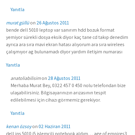
Yanıtla
murat güllü
on
26 Ağustos 2011
bende dell 5010 leptop var sanırım hdd bozuk format
yemiyor sürekli dosya eksik diyor kaç tane cd takıp denedim
ayrıca ara sıra mavi ekran hatası alıyorum ara sıra wirelees
çalışmıyor ag bulunamadı diyor yardım iletişim numarası
Yanıtla
anatoliabilisim
on
28 Ağustos 2011
Merhaba Murat Bey, 0322 457 0 450 nolu telefondan bize
ulaşabilirsiniz. Bilgisayarınızın arızasının tespit
edilebilmesi için cihazı görmemiz gerekiyor.
Yanıtla
kenan özsoy
on
02 Haziran 2011
dell ins 5010 i5 işlemcili notebook aldım… age of empires3