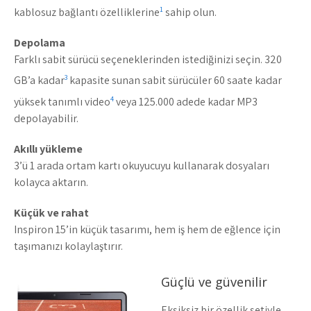
1
kablosuz bağlantı özelliklerine
sahip olun.
Depolama
Farklı sabit sürücü seçeneklerinden istediğinizi seçin. 320
3
GB’a kadar
kapasite sunan sabit sürücüler 60 saate kadar
4
yüksek tanımlı video
veya 125.000 adede kadar MP3
depolayabilir.
Akıllı yükleme
3’ü 1 arada ortam kartı okuyucuyu kullanarak dosyaları
kolayca aktarın.
Küçük ve rahat
Inspiron 15’in küçük tasarımı, hem iş hem de eğlence için
taşımanızı kolaylaştırır.
Güçlü ve güvenilir
Eksiksiz bir özellik setiyle