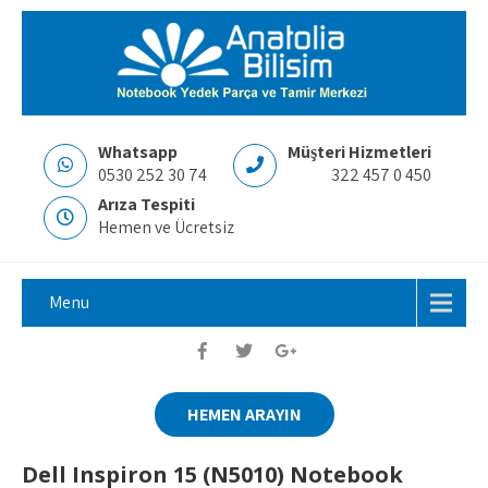
Whatsapp
Müşteri Hizmetleri
0530 252 30 74
322 457 0 450
Arıza Tespiti
Hemen ve Ücretsiz
Menu
HEMEN ARAYIN
Dell Inspiron 15 (N5010) Notebook