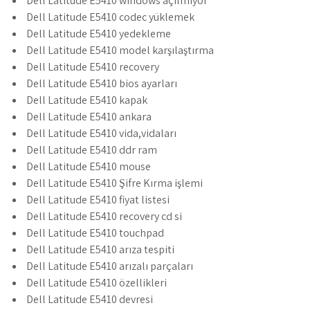
Dell Latitude E5410 windows açılmıyor
Dell Latitude E5410 codec yüklemek
Dell Latitude E5410 yedekleme
Dell Latitude E5410 model karşılaştırma
Dell Latitude E5410 recovery
Dell Latitude E5410 bios ayarları
Dell Latitude E5410 kapak
Dell Latitude E5410 ankara
Dell Latitude E5410 vida,vidaları
Dell Latitude E5410 ddr ram
Dell Latitude E5410 mouse
Dell Latitude E5410 Şifre Kırma işlemi
Dell Latitude E5410 fiyat listesi
Dell Latitude E5410 recovery cd si
Dell Latitude E5410 touchpad
Dell Latitude E5410 arıza tespiti
Dell Latitude E5410 arızalı parçaları
Dell Latitude E5410 özellikleri
Dell Latitude E5410 devresi