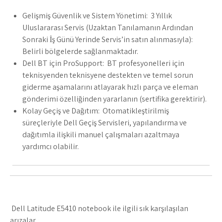
Gelişmiş Güvenlik ve Sistem Yönetimi: 3 Yıllık
Uluslararası Servis (Uzaktan Tanılamanın Ardından
Sonraki İş Günü Yerinde Servis’in satın alınmasıyla):
Belirli bölgelerde sağlanmaktadır.
Dell BT için ProSupport: BT profesyonelleri için
teknisyenden teknisyene destekten ve temel sorun
giderme aşamalarını atlayarak hızlı parça ve eleman
gönderimi özelliğinden yararlanın (sertifika gerektirir).
Kolay Geçiş ve Dağıtım: Otomatikleştirilmiş
süreçleriyle Dell Geçiş Servisleri, yapılandırma ve
dağıtımla ilişkili manuel çalışmaları azaltmaya
yardımcı olabilir.
Dell Latitude E5410 notebook ile ilgili sık karşılaşılan
arızalar,