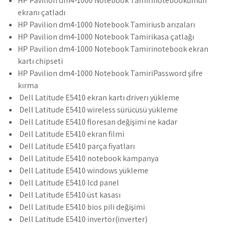
HP Pavilion dm4-1000 Notebook Tamirinotebookumun
ekranı çatladı
HP Pavilion dm4-1000 Notebook Tamiriusb arızaları
HP Pavilion dm4-1000 Notebook Tamirikasa çatlağı
HP Pavilion dm4-1000 Notebook Tamirinotebook ekran
kartı chipseti
HP Pavilion dm4-1000 Notebook TamiriPassword şifre
kırma
Dell Latitude E5410 ekran kartı driverı yükleme
Dell Latitude E5410 wireless sürücüsü yükleme
Dell Latitude E5410 floresan değişimi ne kadar
Dell Latitude E5410 ekran filmi
Dell Latitude E5410 parça fiyatları
Dell Latitude E5410 notebook kampanya
Dell Latitude E5410 windows yükleme
Dell Latitude E5410 lcd panel
Dell Latitude E5410 üst kasası
Dell Latitude E5410 bios pili değişimi
Dell Latitude E5410 invertör(inverter)