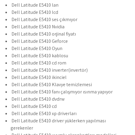
Dell Latitude E5410 lan
Dell Latitude E5410 lcd
Dell Latitude E5410 ses çıkmıyor
Dell Latitude E5410 Nvidia
Dell Latitude E5410 orjinal fiyatı
Dell Latitude E5410 Geforce
Dell Latitude E5410 Oyun
Dell Latitude E5410 kablosu
Dell Latitude E5410 cd rom
Dell Latitude E5410 inverter(invertör)
Dell Latitude E5410 ikinciel
Dell Latitude E5410 Klavye temizlemesi
Dell Latitude E5410 fanı çalışmıyor ısınma yapıyor
Dell Latitude E5410 dvdrw
Dell Latitude E5410 cd
Dell Latitude E5410 xp driverları
Dell Latitude E5410 driver yüklerken yapılması
gerekenler