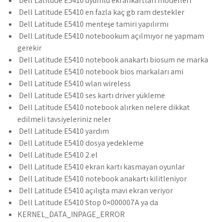
Dell Latitude E5410 uyumlu ekrankartları modelleri
Dell Latitude E5410 en fazla kaç gb ram destekler
Dell Latitude E5410 menteşe tamiri yapılırmı
Dell Latitude E5410 notebookum açılmıyor ne yapmam
gerekir
Dell Latitude E5410 notebook anakartı biosum ne marka
Dell Latitude E5410 notebook bios markaları ami
Dell Latitude E5410 wlan wireless
Dell Latitude E5410 ses kartı driver yükleme
Dell Latitude E5410 notebook alırken nelere dikkat
edilmeli tavsiyeleriniz neler
Dell Latitude E5410 yardım
Dell Latitude E5410 dosya yedekleme
Dell Latitude E5410 2.el
Dell Latitude E5410 ekran kartı kasmayan oyunlar
Dell Latitude E5410 notebook anakartı kilitleniyor
Dell Latitude E5410 açılışta mavi ekran veriyor
Dell Latitude E5410 Stop 0×000007A ya da
KERNEL_DATA_INPAGE_ERROR