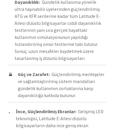
Dayanıklılık:
Gündelik kullanıma yönelik
ultra taşınabilir üyelerinden güçlendirilmiş
ATG ve XFR serilerine kadar tüm Latitude E-
Ailesi dizüstü bilgisayarlar ciddi dayanıklılık
testlerinin yanı sıra gerçek hayattaki
kullanımın simülasyonunun yapıldığı
hızlandırılmış ömür testlerine tabi tutulur.
Sonuç: uzun mesafeler kaydetmek üzere
tasarlanmış iş dizüstü bilgisayarları.
Güç ve Zarafet:
Güçlendirilmiş menteşeler
ve sağlamlaştırılmış sistem mandalları
gündelik kullanımın zorluklarına karşı
dayanıklılığa katkıda bulunur.
İnce, Güçlendirilmiş Ekranlar:
Gelişmiş LED
teknolojisi, Latitude E-Ailesi dizüstü
bilgisayarların daha ince geniş ekran