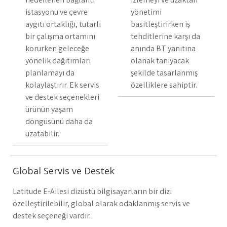
istasyonu ve çevre
yönetimi
aygıtı ortaklığı, tutarlı
basitleştirirken iş
bir çalışma ortamını
tehditlerine karşı da
korurken geleceğe
anında BT yanıtına
yönelik dağıtımları
olanak tanıyacak
planlamayı da
şekilde tasarlanmış
kolaylaştırır. Ek servis
özelliklere sahiptir.
ve destek seçenekleri
ürünün yaşam
döngüsünü daha da
uzatabilir.
Global Servis ve Destek
Latitude E-Ailesi dizüstü bilgisayarların bir dizi
özelleştirilebilir, global olarak odaklanmış servis ve
destek seçeneği vardır.