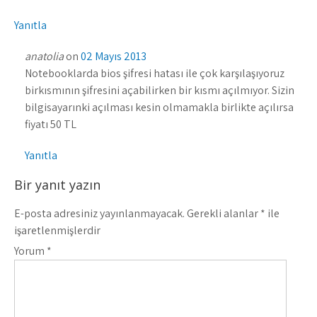
Yanıtla
anatolia
on
02 Mayıs 2013
Notebooklarda bios şifresi hatası ile çok karşılaşıyoruz
birkısmının şifresini açabilirken bir kısmı açılmıyor. Sizin
bilgisayarınki açılması kesin olmamakla birlikte açılırsa
fiyatı 50 TL
Yanıtla
Bir yanıt yazın
E-posta adresiniz yayınlanmayacak.
Gerekli alanlar
*
ile
işaretlenmişlerdir
Yorum
*