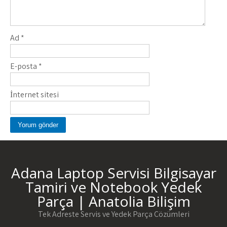
Ad
*
E-posta
*
İnternet sitesi
Adana Laptop Servisi Bilgisayar
Tamiri ve Notebook Yedek
Parça | Anatolia Bilişim
Tek Adreste Servis ve Yedek Parça Çözümleri