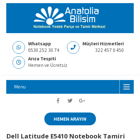
Whatsapp
Müşteri Hizmetleri
0530 252 30 74
322 457 0 450
Arıza Tespiti
Hemen ve Ücretsiz
Menu
HEMEN ARAYIN
Dell Latitude E5410 Notebook Tamiri