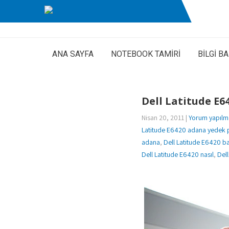
ANA SAYFA
NOTEBOOK TAMİRİ
BİLGİ B
Dell Latitude E
Nisan 20, 2011
|
Yorum yapılm
Latitude E6420 adana yedek 
adana
,
Dell Latitude E6420 b
Dell Latitude E6420 nasıl
,
Dell