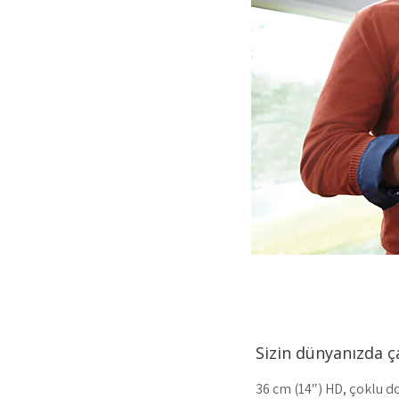
Sizin dünyanızda ç
36 cm (14″) HD, çoklu d