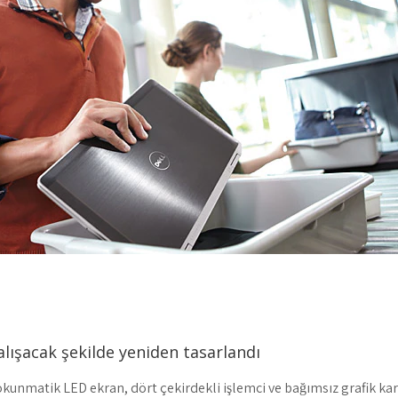
alışacak şekilde yeniden tasarlandı
okunmatik LED ekran, dört çekirdekli işlemci ve bağımsız grafik kar