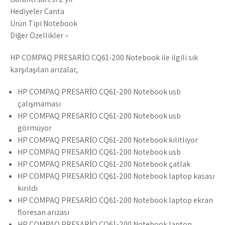
Hediyeler Çanta
Ürün Tipi Notebook
Diğer Özellikler –
HP COMPAQ PRESARİO CQ61-200 Notebook ile ilgili sık
karşılaşılan arızalar,
HP COMPAQ PRESARİO CQ61-200 Notebook usb
çalışmaması
HP COMPAQ PRESARİO CQ61-200 Notebook usb
görmüyor
HP COMPAQ PRESARİO CQ61-200 Notebook kilitliyor
HP COMPAQ PRESARİO CQ61-200 Notebook usb
HP COMPAQ PRESARİO CQ61-200 Notebook çatlak
HP COMPAQ PRESARİO CQ61-200 Notebook laptop kasası
kırıldı
HP COMPAQ PRESARİO CQ61-200 Notebook laptop ekran
floresan arızası
HP COMPAQ PRESARİO CQ61-200 Notebook laptop