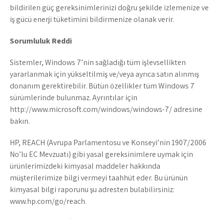
bildirilen güç gereksinimlerinizi doğru şekilde izlemenize ve
iş gücü enerji tüketimini bildirmenize olanak verir.
Sorumluluk Reddi
Sistemler, Windows 7’nin sağladığı tüm işlevsellikten
yararlanmak için yükseltilmiş ve/veya ayrıca satın alınmış
donanım gerektirebilir. Bütün özellikler tüm Windows 7
sürümlerinde bulunmaz. Ayrıntılar için
http://www.microsoft.com/windows/windows-7/ adresine
bakın.
HP, REACH (Avrupa Parlamentosu ve Konseyi’nin 1907/2006
No’lu EC Mevzuatı) gibi yasal gereksinimlere uymak için
ürünlerimizdeki kimyasal maddeler hakkında
müşterilerimize bilgi vermeyi taahhüt eder. Bu ürünün
kimyasal bilgi raporunu şu adresten bulabilirsiniz:
www.hp.com/go/reach.