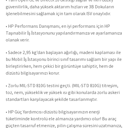
güvenilirlik, daha yüksek aktarım hızları ve 3B Dokuların
işlenebilmesini sağlamak için tam olarak ISV onaylıdır.
• HP Performans Danışmanı, en iyi performans için HP
Taşınabilir İş İstasyonunu yapılandırmanıza ve ayarlamanıza
olanak verir.
• Sadece 2,95 kg’dan başlayan ağırlığı, madeni kaplaması ile
bu Mobil İş İstasyonu birinci sınıf tasarımı sağlam bir yapı ile
birleştirirken, hem çekici bir görüntüye sahiptir, hem de
dizüstü bilgisayarınızı korur.
• Zorlu MIL-STD 810G testini geçti. (MIL-STD 810G) titreşim,
toz, nem, yükseklik ve yüksek ısı gibi konularda zorlu askeri
standartları karşılayacak şekilde tasarlanmıştır.
• HP Güç Yardımcısı dizüstü bilgisayarınızın enerji
tüketiminde kontrolü ele almanıza yardımcı olur! Bu araç
güçten tasarruf etmenize, pilin çalışma süresini uzatmanıza,