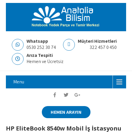
Whatsapp
Müşteri Hizmetleri
0530 252 30 74
322 457 0 450
Arıza Tespiti
Hemen ve Ücretsiz
Menu
HEMEN ARAYIN
HP EliteBook 8540w Mobil İş İstasyonu