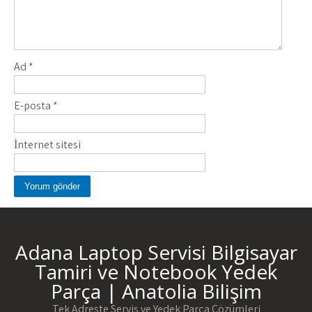
Ad
*
E-posta
*
İnternet sitesi
Adana Laptop Servisi Bilgisayar
Tamiri ve Notebook Yedek
Parça | Anatolia Bilişim
Tek Adreste Servis ve Yedek Parça Çözümleri