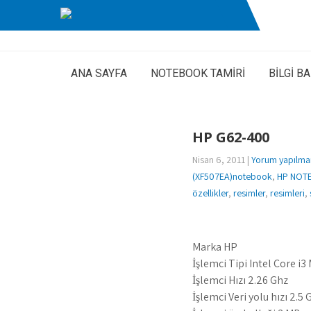
ANA SAYFA
NOTEBOOK TAMİRİ
BİLGİ B
HP G62-400
Nisan 6, 2011
|
Yorum yapılma
(XF507EA)notebook
,
HP NOTE
özellikler
,
resimler
,
resimleri
,
Marka HP
İşlemci Tipi Intel Core i
İşlemci Hızı 2.26 Ghz
İşlemci Veri yolu hızı 2.5 