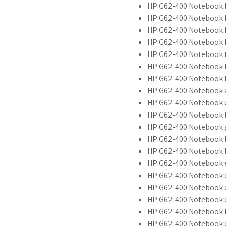
HP G62-400 Notebook l
HP G62-400 Notebook 
HP G62-400 Notebook k
HP G62-400 Notebook k
HP G62-400 Notebook t
HP G62-400 Notebook k
HP G62-400 Notebook k
HP G62-400 Notebook 
HP G62-400 Notebook 
HP G62-400 Notebook 
HP G62-400 Notebook 
HP G62-400 Notebook b
HP G62-400 Notebook 
HP G62-400 Notebook e
HP G62-400 Notebook ek
HP G62-400 Notebook e
HP G62-400 Notebook e
HP G62-400 Notebook l
HP G62-400 Notebook 