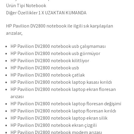
Ürün Tipi Notebook
Diğer Özellikler 1 X UZAKTAN KUMANDA
HP Pavilion DV2800 notebook ile ilgili sık karşılaşılan
arızalar,
HP Pavilion DV2800 notebook usb çalışmaması
HP Pavilion DV2800 notebook usb görmüyor
HP Pavilion DV2800 notebook kilitliyor
HP Pavilion DV2800 notebook usb
HP Pavilion DV2800 notebook çatlak
HP Pavilion DV2800 notebook laptop kasası kırıldı
HP Pavilion DV2800 notebook laptop ekran floresan
arızası
HP Pavilion DV2800 notebook laptop floresan değişimi
HP Pavilion DV2800 notebook laptop floresan kırıldı
HP Pavilion DV2800 notebook laptop ekran silik
HP Pavilion DV2800 notebook ekran çizgili
HP Pavilion DV2800 notebook modem arızası