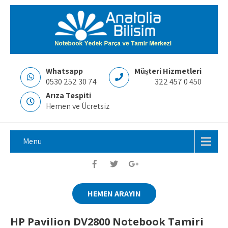
Whatsapp
Müşteri Hizmetleri
0530 252 30 74
322 457 0 450
Arıza Tespiti
Hemen ve Ücretsiz
Menu
HEMEN ARAYIN
HP Pavilion DV2800 Notebook Tamiri