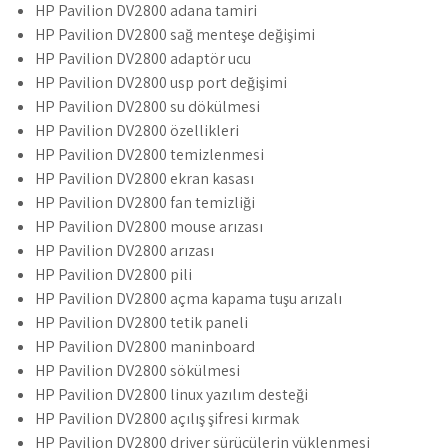
HP Pavilion DV2800 adana tamiri
HP Pavilion DV2800 sağ menteşe değişimi
HP Pavilion DV2800 adaptör ucu
HP Pavilion DV2800 usp port değişimi
HP Pavilion DV2800 su dökülmesi
HP Pavilion DV2800 özellikleri
HP Pavilion DV2800 temizlenmesi
HP Pavilion DV2800 ekran kasası
HP Pavilion DV2800 fan temizliği
HP Pavilion DV2800 mouse arızası
HP Pavilion DV2800 arızası
HP Pavilion DV2800 pili
HP Pavilion DV2800 açma kapama tuşu arızalı
HP Pavilion DV2800 tetik paneli
HP Pavilion DV2800 maninboard
HP Pavilion DV2800 sökülmesi
HP Pavilion DV2800 linux yazılım desteği
HP Pavilion DV2800 açılış şifresi kırmak
HP Pavilion DV2800 driver sürücülerin yüklenmesi