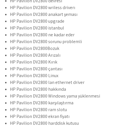
HP Pavilion DV2800 devresi
HP Pavilion DV2800 wriless driverı
HP Pavilion DV2800 anakart şeması
HP Pavilion DV2800 upgrade
HP Pavilion DV2800 istanbul
HP Pavilion DV2800 ne kadar eder
HP Pavilion DV2800 sorunu problemli
HP Pavilion DV2800Bozuk
HP Pavilion DV2800 Arızalı
HP Pavilion DV2800 Kırık
HP Pavilion DV2800 çantası
HP Pavilion DV2800 Linux
HP Pavilion DV2800 lan ethernet driver
HP Pavilion DV2800 hakkında
HP Pavilion DV2800 Windows yama yüklenmesi
HP Pavilion DV2800 karşılaştırma
HP Pavilion DV2800 ram slotu
HP Pavilion DV2800 ekran fiyatı
HP Pavilion DV2800 harddisk kutusu