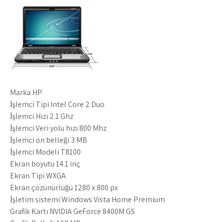
Marka HP
İşlemci Tipi Intel Core 2 Duo
İşlemci Hızı 2.1 Ghz
İşlemci Veri yolu hızı 800 Mhz
İşlemci ön belleği 3 MB
İşlemci Modeli T8100
Ekran boyutu 14.1 inç
Ekran Tipi WXGA
Ekran çözünürlüğü 1280 x 800 px
İşletim sistemi Windows Vista Home Premium
Grafik Kartı NVIDIA GeForce 8400M GS