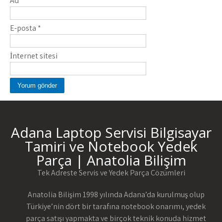
Ad
*
E-posta
*
İnternet sitesi
Adana Laptop Servisi Bilgisayar
Tamiri ve Notebook Yedek
Parça | Anatolia Bilişim
Tek Adreste Servis ve Yedek Parça Çözümleri
Anatolia Bilişim 1998 yılında Adana’da kurulmuş olup
Türkiye’nin dört bir tarafına notebook onarımı, yedek
parça satışı yapmakta ve birçok teknik konuda hizmet