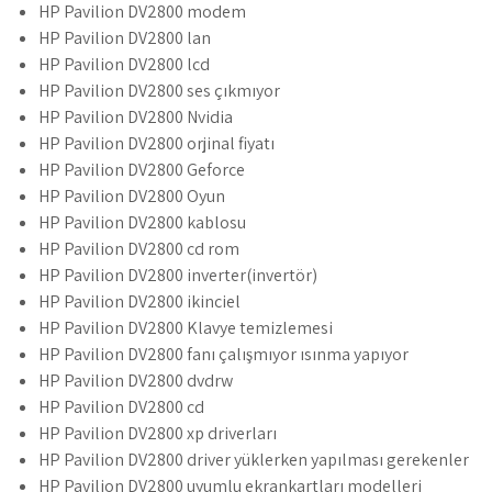
HP Pavilion DV2800 modem
HP Pavilion DV2800 lan
HP Pavilion DV2800 lcd
HP Pavilion DV2800 ses çıkmıyor
HP Pavilion DV2800 Nvidia
HP Pavilion DV2800 orjinal fiyatı
HP Pavilion DV2800 Geforce
HP Pavilion DV2800 Oyun
HP Pavilion DV2800 kablosu
HP Pavilion DV2800 cd rom
HP Pavilion DV2800 inverter(invertör)
HP Pavilion DV2800 ikinciel
HP Pavilion DV2800 Klavye temizlemesi
HP Pavilion DV2800 fanı çalışmıyor ısınma yapıyor
HP Pavilion DV2800 dvdrw
HP Pavilion DV2800 cd
HP Pavilion DV2800 xp driverları
HP Pavilion DV2800 driver yüklerken yapılması gerekenler
HP Pavilion DV2800 uyumlu ekrankartları modelleri