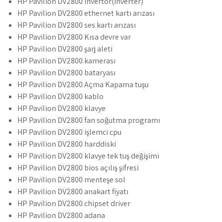
HP Pavilion DV2800 invertör(inverter)
HP Pavilion DV2800 ethernet kartı arızası
HP Pavilion DV2800 ses kartı arızası
HP Pavilion DV2800 Kısa devre var
HP Pavilion DV2800 şarj aleti
HP Pavilion DV2800 kamerası
HP Pavilion DV2800 bataryası
HP Pavilion DV2800 Açma Kapama tuşu
HP Pavilion DV2800 kablo
HP Pavilion DV2800 klavye
HP Pavilion DV2800 fan soğutma programı
HP Pavilion DV2800 işlemci cpu
HP Pavilion DV2800 harddiski
HP Pavilion DV2800 klavye tek tuş değişimi
HP Pavilion DV2800 bios açılış şifresi
HP Pavilion DV2800 menteşe sol
HP Pavilion DV2800 anakart fiyatı
HP Pavilion DV2800 chipset driver
HP Pavilion DV2800 adana