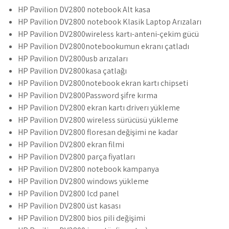
HP Pavilion DV2800 notebook Alt kasa
HP Pavilion DV2800 notebook Klasik Laptop Arızaları
HP Pavilion DV2800wireless kartı-anteni-çekim gücü
HP Pavilion DV2800notebookumun ekranı çatladı
HP Pavilion DV2800usb arızaları
HP Pavilion DV2800kasa çatlağı
HP Pavilion DV2800notebook ekran kartı chipseti
HP Pavilion DV2800Password şifre kırma
HP Pavilion DV2800 ekran kartı driverı yükleme
HP Pavilion DV2800 wireless sürücüsü yükleme
HP Pavilion DV2800 floresan değişimi ne kadar
HP Pavilion DV2800 ekran filmi
HP Pavilion DV2800 parça fiyatları
HP Pavilion DV2800 notebook kampanya
HP Pavilion DV2800 windows yükleme
HP Pavilion DV2800 lcd panel
HP Pavilion DV2800 üst kasası
HP Pavilion DV2800 bios pili değişimi