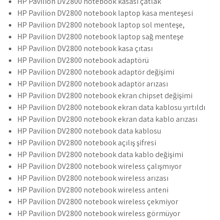
HP Pavilion DV2800 notebook kasası çatlak
HP Pavilion DV2800 notebook laptop kasa menteşesi
HP Pavilion DV2800 notebook laptop sol menteşe,
HP Pavilion DV2800 notebook laptop sağ menteşe
HP Pavilion DV2800 notebook kasa çıtası
HP Pavilion DV2800 notebook adaptörü
HP Pavilion DV2800 notebook adaptör değişimi
HP Pavilion DV2800 notebook adaptör arızası
HP Pavilion DV2800 notebook ekran chipset değişimi
HP Pavilion DV2800 notebook ekran data kablosu yırtıldı
HP Pavilion DV2800 notebook ekran data kablo arızası
HP Pavilion DV2800 notebook data kablosu
HP Pavilion DV2800 notebook açılış şifresi
HP Pavilion DV2800 notebook data kablo değişimi
HP Pavilion DV2800 notebook wireless çalışmıyor
HP Pavilion DV2800 notebook wireless arızası
HP Pavilion DV2800 notebook wireless anteni
HP Pavilion DV2800 notebook wireless çekmiyor
HP Pavilion DV2800 notebook wireless görmüyor