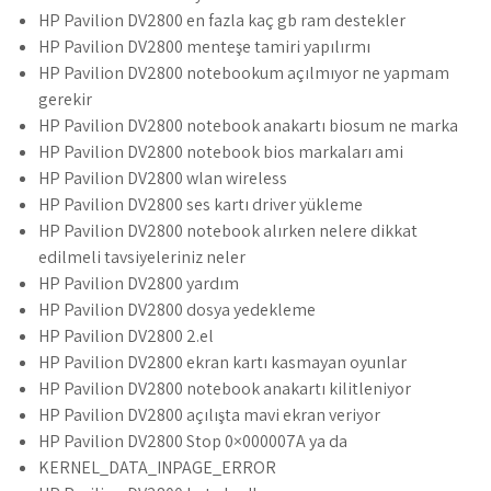
HP Pavilion DV2800 en fazla kaç gb ram destekler
HP Pavilion DV2800 menteşe tamiri yapılırmı
HP Pavilion DV2800 notebookum açılmıyor ne yapmam
gerekir
HP Pavilion DV2800 notebook anakartı biosum ne marka
HP Pavilion DV2800 notebook bios markaları ami
HP Pavilion DV2800 wlan wireless
HP Pavilion DV2800 ses kartı driver yükleme
HP Pavilion DV2800 notebook alırken nelere dikkat
edilmeli tavsiyeleriniz neler
HP Pavilion DV2800 yardım
HP Pavilion DV2800 dosya yedekleme
HP Pavilion DV2800 2.el
HP Pavilion DV2800 ekran kartı kasmayan oyunlar
HP Pavilion DV2800 notebook anakartı kilitleniyor
HP Pavilion DV2800 açılışta mavi ekran veriyor
HP Pavilion DV2800 Stop 0×000007A ya da
KERNEL_DATA_INPAGE_ERROR