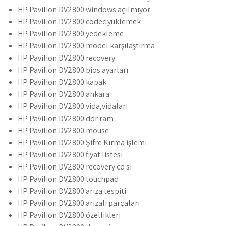
HP Pavilion DV2800 windows açılmıyor
HP Pavilion DV2800 codec yüklemek
HP Pavilion DV2800 yedekleme
HP Pavilion DV2800 model karşılaştırma
HP Pavilion DV2800 recovery
HP Pavilion DV2800 bios ayarları
HP Pavilion DV2800 kapak
HP Pavilion DV2800 ankara
HP Pavilion DV2800 vida,vidaları
HP Pavilion DV2800 ddr ram
HP Pavilion DV2800 mouse
HP Pavilion DV2800 Şifre Kırma işlemi
HP Pavilion DV2800 fiyat listesi
HP Pavilion DV2800 recovery cd si
HP Pavilion DV2800 touchpad
HP Pavilion DV2800 arıza tespiti
HP Pavilion DV2800 arızalı parçaları
HP Pavilion DV2800 özellikleri