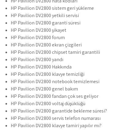
HP Pavilion DV2800 hata kodları
HP Pavilion DV2800 sistem geri yükleme
HP Pavilion DV2800 yetkili servisi
HP Pavilion DV2800 garanti süresi
HP Pavilion DV2800 şikayet
HP Pavilion DV2800 forum
HP Pavilion DV2800 ekran çizgileri
HP Pavilion DV2800 chipset tamiri garantili
HP Pavilion DV2800 yandı
HP Pavilion DV2800 Hakkında
HP Pavilion DV2800 klavye temizliği
HP Pavilion DV2800 notebook temizlemesi
HP Pavilion DV2800 genel bakım
HP Pavilion DV2800 fandan çok ses geliyor
HP Pavilion DV2800 voltaj düşüklüğü
HP Pavilion DV2800 garantide bekleme süresi?
HP Pavilion DV2800 servis telefon numarası
HP Pavilion DV2800 klavye tamiri yapılır mı?