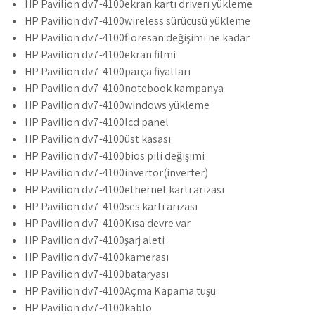
HP Pavilion dv7-4100ekran kartı driverı yükleme
HP Pavilion dv7-4100wireless sürücüsü yükleme
HP Pavilion dv7-4100floresan değişimi ne kadar
HP Pavilion dv7-4100ekran filmi
HP Pavilion dv7-4100parça fiyatları
HP Pavilion dv7-4100notebook kampanya
HP Pavilion dv7-4100windows yükleme
HP Pavilion dv7-4100lcd panel
HP Pavilion dv7-4100üst kasası
HP Pavilion dv7-4100bios pili değişimi
HP Pavilion dv7-4100invertör(inverter)
HP Pavilion dv7-4100ethernet kartı arızası
HP Pavilion dv7-4100ses kartı arızası
HP Pavilion dv7-4100Kısa devre var
HP Pavilion dv7-4100şarj aleti
HP Pavilion dv7-4100kamerası
HP Pavilion dv7-4100bataryası
HP Pavilion dv7-4100Açma Kapama tuşu
HP Pavilion dv7-4100kablo