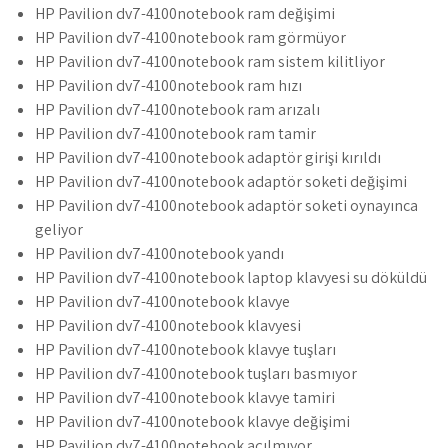
HP Pavilion dv7-4100notebook ram değişimi
HP Pavilion dv7-4100notebook ram görmüyor
HP Pavilion dv7-4100notebook ram sistem kilitliyor
HP Pavilion dv7-4100notebook ram hızı
HP Pavilion dv7-4100notebook ram arızalı
HP Pavilion dv7-4100notebook ram tamir
HP Pavilion dv7-4100notebook adaptör girişi kırıldı
HP Pavilion dv7-4100notebook adaptör soketi değişimi
HP Pavilion dv7-4100notebook adaptör soketi oynayınca
geliyor
HP Pavilion dv7-4100notebook yandı
HP Pavilion dv7-4100notebook laptop klavyesi su döküldü
HP Pavilion dv7-4100notebook klavye
HP Pavilion dv7-4100notebook klavyesi
HP Pavilion dv7-4100notebook klavye tuşları
HP Pavilion dv7-4100notebook tuşları basmıyor
HP Pavilion dv7-4100notebook klavye tamiri
HP Pavilion dv7-4100notebook klavye değişimi
HP Pavilion dv7-4100notebook açılmıyor