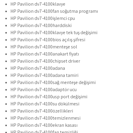
HP Pavilion dv7-4100klavye
HP Pavilion dv7-4100fan soğutma programı
HP Pavilion dv7-4100işlemci cpu
HP Pavilion dv7-4100harddiski
HP Pavilion dv7-4100klavye tek tuş değişimi
HP Pavilion dv7-4100bios açılış şifresi
HP Pavilion dv7-4100menteşe sol
HP Pavilion dv7-4100anakart fiyatı
HP Pavilion dv7-4100chipset driver
HP Pavilion dv7-4100adana
HP Pavilion dv7-4100adana tamiri
HP Pavilion dv7-4100sağ menteşe değişimi
HP Pavilion dv7-4100adaptör ucu
HP Pavilion dv7-4100usp port değişimi
HP Pavilion dv7-4100su dökülmesi
HP Pavilion dv7-4100özellikleri
HP Pavilion dv7-4100temizlenmesi
HP Pavilion dv7-4100ekran kasası
HP Pavilion dv7-4100fan temizliği