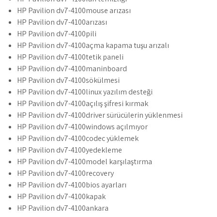
HP Pavilion dv7-4100mouse arızası
HP Pavilion dv7-4100arızası
HP Pavilion dv7-4100pili
HP Pavilion dv7-4100açma kapama tuşu arızalı
HP Pavilion dv7-4100tetik paneli
HP Pavilion dv7-4100maninboard
HP Pavilion dv7-4100sökülmesi
HP Pavilion dv7-4100linux yazılım desteği
HP Pavilion dv7-4100açılış şifresi kırmak
HP Pavilion dv7-4100driver sürücülerin yüklenmesi
HP Pavilion dv7-4100windows açılmıyor
HP Pavilion dv7-4100codec yüklemek
HP Pavilion dv7-4100yedekleme
HP Pavilion dv7-4100model karşılaştırma
HP Pavilion dv7-4100recovery
HP Pavilion dv7-4100bios ayarları
HP Pavilion dv7-4100kapak
HP Pavilion dv7-4100ankara