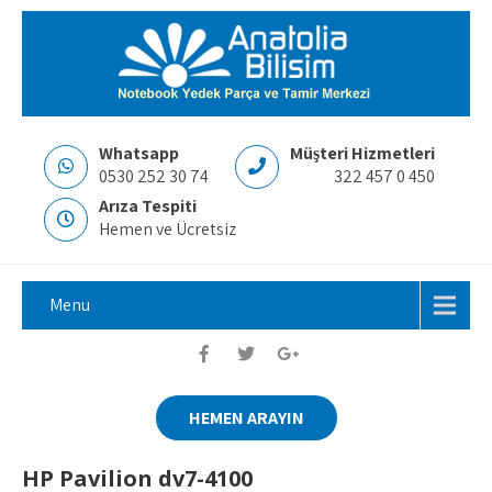
Whatsapp
Müşteri Hizmetleri
0530 252 30 74
322 457 0 450
Arıza Tespiti
Hemen ve Ücretsiz
Menu
HEMEN ARAYIN
HP Pavilion dv7-4100