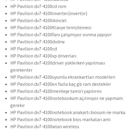
HP Pavilion dv7-4100cd rom
HP Pavilion dv7-4100inverter(invertör)
HP Pavilion dv7-4100ikinciel
HP Pavilion dv7-4100Klavye temizlemesi
HP Pavilion dv7-4100fanı çalışmıyor ısınma yapıyor
HP Pavilion dv7-4100dvdrw
HP Pavilion dv7-4100cd
HP Pavilion dv7-4100xp driverları
HP Pavilion dv7-4100driver yüklerken yapılması
gerekenler
HP Pavilion dv7-4100uyumlu ekrankartları modelleri
HP Pavilion dv7-4100en fazla kaç gb ram destekler
HP Pavilion dv7-4100menteşe tamiri yapılırmı
HP Pavilion dv7-4100notebookum açılmıyor ne yapmam
gerekir
HP Pavilion dv7-4100notebook anakartı biosum ne marka
HP Pavilion dv7-4100notebook bios markaları ami
HP Pavilion dv7-4100wlan wireless