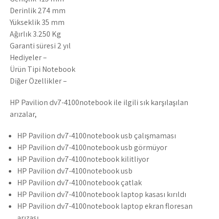
Derinlik 274 mm
Yükseklik 35 mm
Ağırlık 3.250 Kg
Garanti süresi 2 yıl
Hediyeler –
Ürün Tipi Notebook
Diğer Özellikler –
HP Pavilion dv7-4100notebook ile ilgili sık karşılaşılan
arızalar,
HP Pavilion dv7-4100notebook usb çalışmaması
HP Pavilion dv7-4100notebook usb görmüyor
HP Pavilion dv7-4100notebook kilitliyor
HP Pavilion dv7-4100notebook usb
HP Pavilion dv7-4100notebook çatlak
HP Pavilion dv7-4100notebook laptop kasası kırıldı
HP Pavilion dv7-4100notebook laptop ekran floresan
arızası