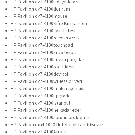
HP Pavilion dv7-4100vida,vidaları
HP Pavilion dv7-4100ddr ram
HP Pavilion dv7-4100mouse
HP Pavilion dv7-4100Şifre Kırma işlemi
HP Pavilion dv7-4100fiyat listesi
HP Pavilion dv7-4100recovery cd si
HP Pavilion dv7-4100touchpad
HP Pavilion dv7-4100arıza tespiti
HP Pavilion dv7-4100arızalı parçaları
HP Pavilion dv7-4100özellikleri
HP Pavilion dv7-4100devresi
HP Pavilion dv7-4100wriless driverı
HP Pavilion dv7-4100anakart şeması
HP Pavilion dv7-4100upgrade
HP Pavilion dv7-4100istanbul
HP Pavilion dv7-4100ne kadar eder
HP Pavilion dv7-4100sorunu problemli
HP Pavilion dm4-1000 Notebook TamiriBozuk
HP Pavilion dv7-4100Arızalı