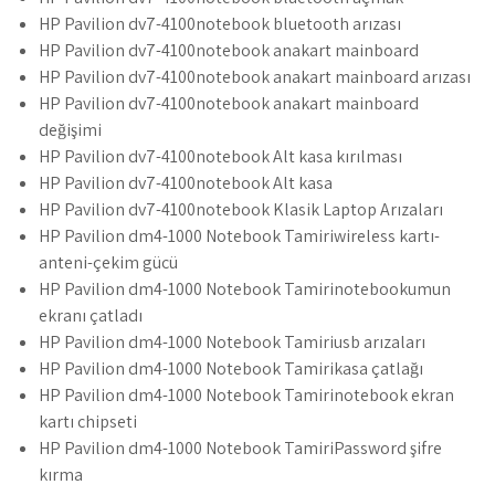
HP Pavilion dv7-4100notebook bluetooth arızası
HP Pavilion dv7-4100notebook anakart mainboard
HP Pavilion dv7-4100notebook anakart mainboard arızası
HP Pavilion dv7-4100notebook anakart mainboard
değişimi
HP Pavilion dv7-4100notebook Alt kasa kırılması
HP Pavilion dv7-4100notebook Alt kasa
HP Pavilion dv7-4100notebook Klasik Laptop Arızaları
HP Pavilion dm4-1000 Notebook Tamiriwireless kartı-
anteni-çekim gücü
HP Pavilion dm4-1000 Notebook Tamirinotebookumun
ekranı çatladı
HP Pavilion dm4-1000 Notebook Tamiriusb arızaları
HP Pavilion dm4-1000 Notebook Tamirikasa çatlağı
HP Pavilion dm4-1000 Notebook Tamirinotebook ekran
kartı chipseti
HP Pavilion dm4-1000 Notebook TamiriPassword şifre
kırma