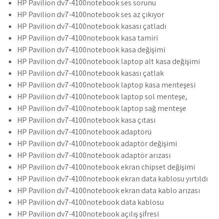
HP Pavilion dv7-4100notebook ses sorunu
HP Pavilion dv7-4100notebook ses az çıkıyor
HP Pavilion dv7-4100notebook kasası çatladı
HP Pavilion dv7-4100notebook kasa tamiri
HP Pavilion dv7-4100notebook kasa değişimi
HP Pavilion dv7-4100notebook laptop alt kasa değişimi
HP Pavilion dv7-4100notebook kasası çatlak
HP Pavilion dv7-4100notebook laptop kasa menteşesi
HP Pavilion dv7-4100notebook laptop sol menteşe,
HP Pavilion dv7-4100notebook laptop sağ menteşe
HP Pavilion dv7-4100notebook kasa çıtası
HP Pavilion dv7-4100notebook adaptörü
HP Pavilion dv7-4100notebook adaptör değişimi
HP Pavilion dv7-4100notebook adaptör arızası
HP Pavilion dv7-4100notebook ekran chipset değişimi
HP Pavilion dv7-4100notebook ekran data kablosu yırtıldı
HP Pavilion dv7-4100notebook ekran data kablo arızası
HP Pavilion dv7-4100notebook data kablosu
HP Pavilion dv7-4100notebook açılış şifresi