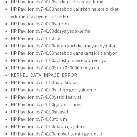
HP Pavilion dv7-4100ses kartı driver yükleme
HP Pavilion dv7-4100notebook alırken nelere dikkat
edilmeli tavsiyeleriniz neler
HP Pavilion dv7-4100yardım
HP Pavilion dv7-4100dosya yedekleme
HP Pavilion dv7-41002.el
HP Pavilion dv7-4100ekran kartı kasmayan oyunlar
HP Pavilion dv7-4100notebook anakartı kilitleniyor
HP Pavilion dv7-4100açılışta mavi ekran veriyor
HP Pavilion dv7-4100Stop 0×000007A ya da
KERNEL_DATA_INPAGE_ERROR
HP Pavilion dv7-4100hata kodları
HP Pavilion dv7-4100sistem geri yükleme
HP Pavilion dv7-4100yetkili servisi
HP Pavilion dv7-4100garanti süresi
HP Pavilion dv7-4100şikayet
HP Pavilion dv7-4100forum
HP Pavilion dv7-4100ekran çizgileri
HP Pavilion dv7-4100chipset tamiri garantili