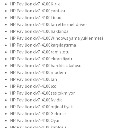
HP Pavilion dv7-4100Kırık
HP Pavilion dv7-4100çantası
HP Pavilion dv7-4100Linux
HP Pavilion dv7-4100lan ethernet driver
HP Pavilion dv7-4100hakkında
HP Pavilion dv7-4100Windows yama yüklenmesi
HP Pavilion dv7-4100karşılaştırma
HP Pavilion dv7-4100ram slotu
HP Pavilion dv7-4100ekran fiyatı
HP Pavilion dv7-4100harddisk kutusu
HP Pavilion dv7-4100modem
HP Pavilion dv7-4100lan
HP Pavilion dv7-4100lcd
HP Pavilion dv7-4100ses çıkmıyor
HP Pavilion dv7-4100Nvidia
HP Pavilion dv7-4100orjinal fiyatı
HP Pavilion dv7-4100Geforce
HP Pavilion dv7-4100Oyun
HP Pavilion dv7-4100kablosu