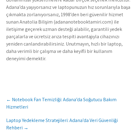
Adana’da yaşıyorsanız ve laptopunuzun hız sorunlarıyla başa
çıkmakta zorlanıyorsanız, 1998’den beri güvenilir hizmet
sunan Anatolia Bilişim (adananotebooktamiri.com) ile
iletişime geçerek uzman desteği alabilir, garantili yedek
parçalarla ve ücretsiz arıza tespiti avantajıyla cihazınızı
yeniden canlandırabilirsiniz. Unutmayın, hızlı bir laptop,
daha verimli bir çalışma ve daha keyifli bir kullanım
deneyimi demektir.
Post
←
Notebook Fan Temizliği: Adana’da Soğutucu Bakım
navigation
Hizmetleri
Laptop Yedekleme Stratejileri: Adana’da Veri Güvenliği
Rehberi
→