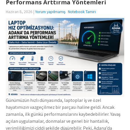
Performans Arttırma Yöntemleri
Haziran 8, 2026
|
Yorum yapılmamış
Notebook Tamiri
Günümüzün hızlı dünyasında, laptoplar iş ve özel
hayatımızın vazgeçilmez bir parçası haline geldi. Ancak
zamanla, ilk günkü performanslarını kaybedebilirler. Yavaş
açılan uygulamalar, donmalar ve genel bir hantallık,
verimliliğimizi ciddi şekilde düşürebilir. Peki, Adana’da