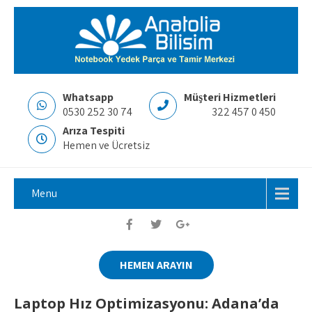
Whatsapp
Müşteri Hizmetleri
0530 252 30 74
322 457 0 450
Arıza Tespiti
Hemen ve Ücretsiz
Menu
HEMEN ARAYIN
Laptop Hız Optimizasyonu: Adana’da