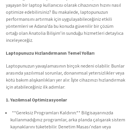
yaşayan bir laptop kullanıcısı olarak cihazınızın hızını nasıl
optimize edebilirsiniz? Bu makalede, laptopunuzun
performansını artırmak için uygulayabileceğiniz etkili
yöntemleri ve Adana’da bu konuda güvenilir bir çözüm
ortağı olan Anatolia Bilişim’in sunduğu hizmetleri detaylıca
inceleyeceğiz.
Laptopunuzu H
ızlandırmanın Temel Yolları
Laptopunuzun yavaşlamasının birçok nedeni olabilir. Bunlar
arasında yazılımsal sorunlar, donanımsal yetersizlikler veya
kötü bakım alışkanlıkları yer alır. İşte cihazınızı hızlandırmak
için atabileceğiniz ilk adımlar:
1. Yaz
ılımsal Optimizasyonlar
**Gereksiz Programları Kaldırın:** Bilgisayarınızda
kullanmadığınız programlar, arka planda çalışarak sistem
kaynaklarını tüketebilir. Denetim Masası’ndan veya