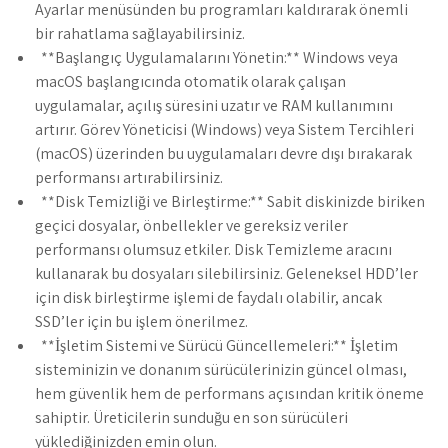
Ayarlar menüsünden bu programları kaldırarak önemli
bir rahatlama sağlayabilirsiniz.
**Başlangıç Uygulamalarını Yönetin:** Windows veya
macOS başlangıcında otomatik olarak çalışan
uygulamalar, açılış süresini uzatır ve RAM kullanımını
artırır. Görev Yöneticisi (Windows) veya Sistem Tercihleri
(macOS) üzerinden bu uygulamaları devre dışı bırakarak
performansı artırabilirsiniz.
**Disk Temizliği ve Birleştirme:** Sabit diskinizde biriken
geçici dosyalar, önbellekler ve gereksiz veriler
performansı olumsuz etkiler. Disk Temizleme aracını
kullanarak bu dosyaları silebilirsiniz. Geleneksel HDD’ler
için disk birleştirme işlemi de faydalı olabilir, ancak
SSD’ler için bu işlem önerilmez.
**İşletim Sistemi ve Sürücü Güncellemeleri:** İşletim
sisteminizin ve donanım sürücülerinizin güncel olması,
hem güvenlik hem de performans açısından kritik öneme
sahiptir. Üreticilerin sunduğu en son sürücüleri
yüklediğinizden emin olun.