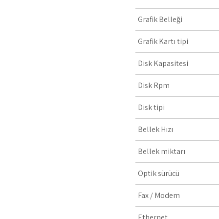
Grafik Belleği
Grafik Kartı tipi
Disk Kapasitesi
Disk Rpm
Disk tipi
Bellek Hızı
Bellek miktarı
Optik sürücü
Fax / Modem
Ethernet