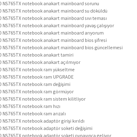
00 NS765TX notebook anakart mainboard sorunu
00 NS765TX notebook anakart mainboard su döküldü
0 NS765TX notebook anakart mainboard sıvı teması
0 NS765TX notebook anakart mainboard yavaş çalışıyor
00 NS765TX notebook anakart mainboard arıyorum
0 NS765TX notebook anakart mainboard bios şifresi
0 NS765TX notebook anakart mainboard bios güncellemesi
0 NS765TX notebook anakart tamiri
0 NS765TX notebook anakart açılmıyor
00 NS765TX notebook ram yükseltme
00 NS765TX notebook ram UPGRADE
0 NS765TX notebook ram değişimi
00 NS765TX notebook ram görmüyor
0 NS765TX notebook ram sistem kilitliyor
0 NS765TX notebook ram hızı
0 NS765TX notebook ram arızalı
 NS765TX notebook adaptör girişi kırıldı
0 NS765TX notebook adaptör soketi değişimi
0 NS765TX notebook adaptör soketi oynayınca geliyor