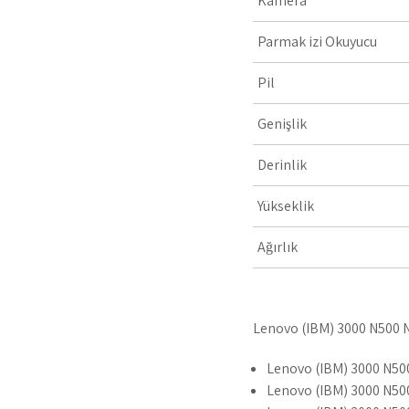
Kamera
Parmak izi Okuyucu
Pil
Genişlik
Derinlik
Yükseklik
Ağırlık
Lenovo (IBM) 3000 N500 NS
Lenovo (IBM) 3000 N5
Lenovo (IBM) 3000 N5