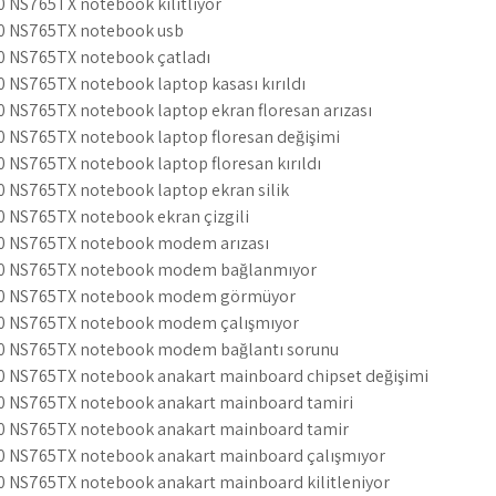
0 NS765TX notebook kilitliyor
00 NS765TX notebook usb
0 NS765TX notebook çatladı
 NS765TX notebook laptop kasası kırıldı
0 NS765TX notebook laptop ekran floresan arızası
0 NS765TX notebook laptop floresan değişimi
 NS765TX notebook laptop floresan kırıldı
0 NS765TX notebook laptop ekran silik
0 NS765TX notebook ekran çizgili
00 NS765TX notebook modem arızası
00 NS765TX notebook modem bağlanmıyor
500 NS765TX notebook modem görmüyor
00 NS765TX notebook modem çalışmıyor
00 NS765TX notebook modem bağlantı sorunu
0 NS765TX notebook anakart mainboard chipset değişimi
0 NS765TX notebook anakart mainboard tamiri
00 NS765TX notebook anakart mainboard tamir
0 NS765TX notebook anakart mainboard çalışmıyor
0 NS765TX notebook anakart mainboard kilitleniyor