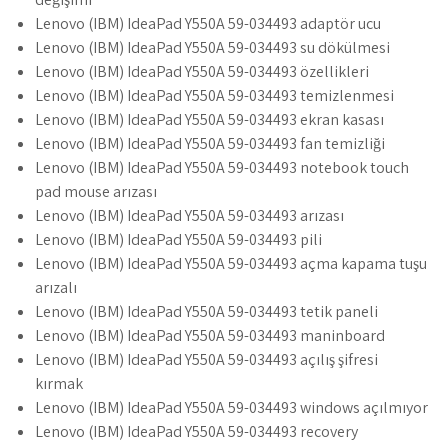
Lenovo (IBM) IdeaPad Y550A 59-034493 adaptör ucu
Lenovo (IBM) IdeaPad Y550A 59-034493 su dökülmesi
Lenovo (IBM) IdeaPad Y550A 59-034493 özellikleri
Lenovo (IBM) IdeaPad Y550A 59-034493 temizlenmesi
Lenovo (IBM) IdeaPad Y550A 59-034493 ekran kasası
Lenovo (IBM) IdeaPad Y550A 59-034493 fan temizliği
Lenovo (IBM) IdeaPad Y550A 59-034493 notebook touch
pad mouse arızası
Lenovo (IBM) IdeaPad Y550A 59-034493 arızası
Lenovo (IBM) IdeaPad Y550A 59-034493 pili
Lenovo (IBM) IdeaPad Y550A 59-034493 açma kapama tuşu
arızalı
Lenovo (IBM) IdeaPad Y550A 59-034493 tetik paneli
Lenovo (IBM) IdeaPad Y550A 59-034493 maninboard
Lenovo (IBM) IdeaPad Y550A 59-034493 açılış şifresi
kırmak
Lenovo (IBM) IdeaPad Y550A 59-034493 windows açılmıyor
Lenovo (IBM) IdeaPad Y550A 59-034493 recovery