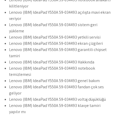
kilitleniyor
Lenovo (IBM) IdeaPad Y550A 59-034493 açılışta mavi ekran
veriyor
Lenovo (IBM) IdeaPad Y550A 59-034493 sistem geri
yükleme
Lenovo (IBM) IdeaPad Y550A 59-034493 yetkili servisi
Lenovo (IBM) IdeaPad Y550A 59-034493 ekran çizgileri
Lenovo (IBM) IdeaPad Y550A 59-034493 garantili chipset
tamiri
Lenovo (IBM) IdeaPad Y550A 59-034493 Hakkında
Lenovo (IBM) IdeaPad Y550A 59-034493 notebook
temizlemesi
Lenovo (IBM) IdeaPad Y550A 59-034493 genel bakım
Lenovo (IBM) IdeaPad Y550A 59-034493 fandan çok ses
geliyor
Lenovo (IBM) IdeaPad Y550A 59-034493 voltaj düşüklüğü
Lenovo (IBM) IdeaPad Y550A 59-034493 klavye tamiri
yapılır mı