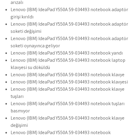
arızalı
Lenovo (IBM) IdeaPad Y550A 59-034493 notebook adaptör
girişi kırıldı
Lenovo (IBM) IdeaPad Y550A 59-034493 notebook adaptör
soketi değişimi
Lenovo (IBM) IdeaPad Y550A 59-034493 notebook adaptör
soketi oynayınca geliyor
Lenovo (IBM) IdeaPad Y550A 59-034493 notebook yandı
Lenovo (IBM) IdeaPad Y550A 59-034493 notebook laptop
klavyesi su döküldü
Lenovo (IBM) IdeaPad Y550A 59-034493 notebook klavye
Lenovo (IBM) IdeaPad Y550A 59-034493 notebook klavyesi
Lenovo (IBM) IdeaPad Y550A 59-034493 notebook klavye
tuşları
Lenovo (IBM) IdeaPad Y550A 59-034493 notebook tuşları
basmıyor
Lenovo (IBM) IdeaPad Y550A 59-034493 notebook klavye
değişimi
Lenovo (IBM) IdeaPad Y550A 59-034493 notebook