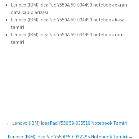
Lenovo (IBM) IdeaPad Y550A 59-034493 notebook ekran
data kablo arızası
Lenovo (IBM) IdeaPad Y550A 59-034493 notebook kasa
tamiri
Lenovo (IBM) IdeaPad Y550A 59-034493 notebook ram
tamiri
Post
←
Lenovo (IBM) IdeaPad Y550 59-035510 Notebook Tamiri
navigation
Lenovo (IBM) IdeaPad Y550P 59-032295 Notebook Tamiri
→