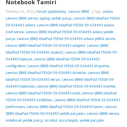
Notebook Tamiri
Temmuz 13, 2011
|
Yorum yapılmamış
Lenovo (IBM)
| Tags:
adana
Lenovo (IBM) servisi
,
laptop yedek parça
,
Lenovo (IBM) IdeaPad Y550A
59-034493 adana
,
Lenovo (IBM) IdeaPad Y550A 59-034493 adana
özel servisi
,
Lenovo (IBM) IdeaPad Y550A 59-034493 adana yedek
parça
,
Lenovo (IBM) IdeaPad Y550A 59-034493 adana yetkili servisi
,
Lenovo (IBM) IdeaPad Y550A 59-034493 adaptör
,
Lenovo (IBM)
IdeaPad Y550A 59-034493 anakart
,
Lenovo (IBM) IdeaPad Y550A 59-
034493 batarya
,
Lenovo (IBM) IdeaPad Y550A 59-034493
configration
,
Lenovo (IBM) IdeaPad Y550A 59-034493 drayvırlar
,
Lenovo (IBM) IdeaPad Y550A 59-034493 driverlar
,
Lenovo (IBM)
IdeaPad Y550A 59-034493 ekran
,
Lenovo (IBM) IdeaPad Y550A 59-
034493 hakkında
,
Lenovo (IBM) IdeaPad Y550A 59-034493 inverter
,
Lenovo (IBM) IdeaPad Y550A 59-034493 nasıl
,
Lenovo (IBM) IdeaPad
Y550A 59-034493 özellikleri
,
Lenovo (IBM) IdeaPad Y550A 59-034493
performans
,
Lenovo (IBM) IdeaPad Y550A 59-034493 tamiri
,
Lenovo
(IBM) IdeaPad Y550A 59-034493 yedek parçaları
,
Lenovo (IBM) servisi
,
notebook yedek parça
,
ücretsiz arıza tespiti
,
yedek parçalar