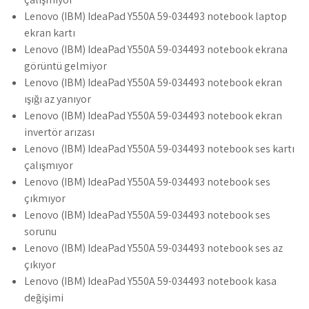
Lenovo (IBM) IdeaPad Y550A 59-034493 notebook laptop
ekran kartı
Lenovo (IBM) IdeaPad Y550A 59-034493 notebook ekrana
görüntü gelmiyor
Lenovo (IBM) IdeaPad Y550A 59-034493 notebook ekran
ışığı az yanıyor
Lenovo (IBM) IdeaPad Y550A 59-034493 notebook ekran
invertör arızası
Lenovo (IBM) IdeaPad Y550A 59-034493 notebook ses kartı
çalışmıyor
Lenovo (IBM) IdeaPad Y550A 59-034493 notebook ses
çıkmıyor
Lenovo (IBM) IdeaPad Y550A 59-034493 notebook ses
sorunu
Lenovo (IBM) IdeaPad Y550A 59-034493 notebook ses az
çıkıyor
Lenovo (IBM) IdeaPad Y550A 59-034493 notebook kasa
değişimi