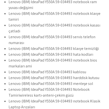
Lenovo (IBM) IdeaPad Y550A 59-034493 notebook ram
yuvası değişimi
Lenovo (IBM) IdeaPad Y550A 59-034493 notebook klavye
tamiri
Lenovo (IBM) IdeaPad Y550A 59-034493 notebook kasası
çatladı
Lenovo (IBM) IdeaPad Y550A 59-034493 servis telefon
numarası
Lenovo (IBM) IdeaPad Y550A 59-034493 klavye temizliği
Lenovo (IBM) IdeaPad Y550A 59-034493 hata kodları
Lenovo (IBM) IdeaPad Y550A 59-034493 notebook bios
markaları ami
Lenovo (IBM) IdeaPad Y550A 59-034493 kablosu
Lenovo (IBM) IdeaPad Y550A 59-034493 harddisk kutusu
Lenovo (IBM) IdeaPad Y550A 59-034493 menteşe sol
Lenovo (IBM) IdeaPad Y550A 59-034493 Notebook
Tamiriwireless kartı-anteni-çekim gücü
Lenovo (IBM) IdeaPad Y550A 59-034493 notebook Klasik
Laptop Arızaları