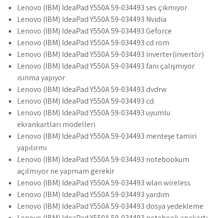
Lenovo (IBM) IdeaPad Y550A 59-034493 ses çıkmıyor
Lenovo (IBM) IdeaPad Y550A 59-034493 Nvidia
Lenovo (IBM) IdeaPad Y550A 59-034493 Geforce
Lenovo (IBM) IdeaPad Y550A 59-034493 cd rom
Lenovo (IBM) IdeaPad Y550A 59-034493 inverter(invertör)
Lenovo (IBM) IdeaPad Y550A 59-034493 fanı çalışmıyor
ısınma yapıyor
Lenovo (IBM) IdeaPad Y550A 59-034493 dvdrw
Lenovo (IBM) IdeaPad Y550A 59-034493 cd
Lenovo (IBM) IdeaPad Y550A 59-034493 uyumlu
ekrankartları modelleri
Lenovo (IBM) IdeaPad Y550A 59-034493 menteşe tamiri
yapılırmı
Lenovo (IBM) IdeaPad Y550A 59-034493 notebookum
açılmıyor ne yapmam gerekir
Lenovo (IBM) IdeaPad Y550A 59-034493 wlan wireless
Lenovo (IBM) IdeaPad Y550A 59-034493 yardım
Lenovo (IBM) IdeaPad Y550A 59-034493 dosya yedekleme
Lenovo (IBM) IdeaPad Y550A 59-034493 notebook anakartı