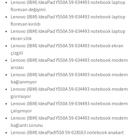
Lenovo (IBM) IdeaPad Y550A 59-034493 notebook laptop
floresan değişimi
Lenovo (IBM) IdeaPad Y550A 59-034493 notebook laptop
floresan kırıldı
Lenovo (IBM) IdeaPad Y550A 59-034493 notebook laptop
ekran silik
Lenovo (IBM) IdeaPad Y550A 59-034493 notebook ekran
çizgili
Lenovo (IBM) IdeaPad Y550A 59-034493 notebook modem
arızası
Lenovo (IBM) IdeaPad Y550A 59-034493 notebook modem
bağlanmıyor
Lenovo (IBM) IdeaPad Y550A 59-034493 notebook modem
görmüyor
Lenovo (IBM) IdeaPad Y550A 59-034493 notebook modem
çalışmıyor
Lenovo (IBM) IdeaPad Y550A 59-034493 notebook modem
bağlantı sorunu
Lenovo (IBM) IdeaPadY550 59-028163 notebook anakart