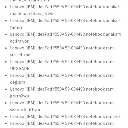
Lenovo (IBM) IdeaPad Y550A 59-034493 notebook anakart
mainboard bios şifresi
Lenovo (IBM) IdeaPad Y550A 59-034493 notebook anakart
tamiri
Lenovo (IBM) IdeaPad Y550A 59-034493 notebook anakart
açılmıyor
Lenovo (IBM) IdeaPad Y550A 59-034493 notebook ram
yükseltme
Lenovo (IBM) IdeaPad Y550A 59-034493 notebook ram
UPGRADE
Lenovo (IBM) IdeaPad Y550A 59-034493 notebook ram
değişimi
Lenovo (IBM) IdeaPad Y550A 59-034493 notebook ram
görmüyor
Lenovo (IBM) IdeaPad Y550A 59-034493 notebook ram
sistem kilitliyor
Lenovo (IBM) IdeaPad Y550A 59-034493 notebook ram hızı
Lenovo (IBM) IdeaPad Y550A 59-034493 notebook ram