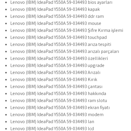
Lenovo (IBM) IdeaPad Y550A 59-034493 bios ayarları
Lenovo (IBM) IdeaPad Y550A 59-034493 kapak
Lenovo (IBM) IdeaPad Y550A 59-034493 ddr ram
Lenovo (IBM) IdeaPad Y550A 59-034493 mouse
Lenovo (IBM) IdeaPad Y550A 59-034493 Şifre Kırma işlemi
Lenovo (IBM) IdeaPad Y550A 59-034493 touchpad
Lenovo (IBM) IdeaPad Y550A 59-034493 arıza tespiti
Lenovo (IBM) IdeaPad Y550A 59-034493 arızalı parçaları
Lenovo (IBM) IdeaPad Y550A 59-034493 özellikleri
Lenovo (IBM) IdeaPad Y550A 59-034493 upgrade
Lenovo (IBM) IdeaPad Y550A 59-034493 Arızalı
Lenovo (IBM) IdeaPad Y550A 59-034493 Kırık
Lenovo (IBM) IdeaPad Y550A 59-034493 çantası
Lenovo (IBM) IdeaPad Y550A 59-034493 hakkında
Lenovo (IBM) IdeaPad Y550A 59-034493 ram slotu
Lenovo (IBM) IdeaPad Y550A 59-034493 ekran fiyatı
Lenovo (IBM) IdeaPad Y550A 59-034493 modem
Lenovo (IBM) IdeaPad Y550A 59-034493 lan
Lenovo (IBM) IdeaPad Y550A 59-034493 lcd