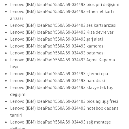
Lenovo (IBM) IdeaPad Y550A 59-034493 bios pili değişimi
Lenovo (IBM) IdeaPad Y550A 59-034493 ethernet kartı
arızası
Lenovo (IBM) IdeaPad Y550A 59-034493 ses kartı arızası
Lenovo (IBM) IdeaPad Y550A 59-034493 Kısa devre var
Lenovo (IBM) IdeaPad Y550A 59-034493 şarj aleti
Lenovo (IBM) IdeaPad Y550A 59-034493 kamerası
Lenovo (IBM) IdeaPad Y550A 59-034493 bataryası
Lenovo (IBM) IdeaPad Y550A 59-034493 Açma Kapama
tuşu
Lenovo (IBM) IdeaPad Y550A 59-034493 işlemci cpu
Lenovo (IBM) IdeaPad Y550A 59-034493 harddiski
Lenovo (IBM) IdeaPad Y550A 59-034493 klavye tek tuş
değişimi
Lenovo (IBM) IdeaPad Y550A 59-034493 bios açılış şifresi
Lenovo (IBM) IdeaPad Y550A 59-034493 notebook adana
tamiri
Lenovo (IBM) IdeaPad Y550A 59-034493 sağ menteşe
değişimi