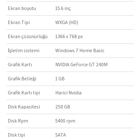
Ekran boyutu
15.6 inç
Ekran Tipi
WXGA (HD)
Ekran çözünürlüğü
1366 x 768 px
İşletim sistemi
Windows 7 Home Basic
Grafik Kartı
NVIDIA GeForce GT 240M
Grafik Belleği
1 GB
Grafik Kartı tipi
Harici Nvidia
Disk Kapasitesi
250 GB
Disk Rpm
5400 rpm
Disk tipi
SATA