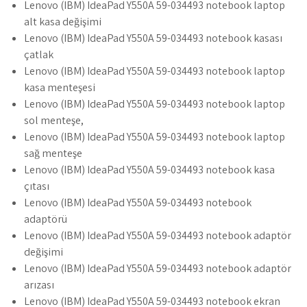
Lenovo (IBM) IdeaPad Y550A 59-034493 notebook laptop
alt kasa değişimi
Lenovo (IBM) IdeaPad Y550A 59-034493 notebook kasası
çatlak
Lenovo (IBM) IdeaPad Y550A 59-034493 notebook laptop
kasa menteşesi
Lenovo (IBM) IdeaPad Y550A 59-034493 notebook laptop
sol menteşe,
Lenovo (IBM) IdeaPad Y550A 59-034493 notebook laptop
sağ menteşe
Lenovo (IBM) IdeaPad Y550A 59-034493 notebook kasa
çıtası
Lenovo (IBM) IdeaPad Y550A 59-034493 notebook
adaptörü
Lenovo (IBM) IdeaPad Y550A 59-034493 notebook adaptör
değişimi
Lenovo (IBM) IdeaPad Y550A 59-034493 notebook adaptör
arızası
Lenovo (IBM) IdeaPad Y550A 59-034493 notebook ekran