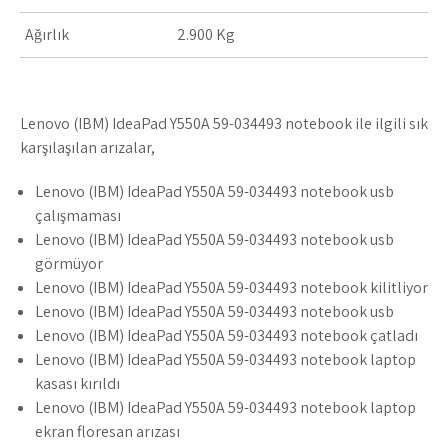
Ağırlık
2.900 Kg
Lenovo (IBM) IdeaPad Y550A 59-034493 notebook ile ilgili sık
karşılaşılan arızalar,
Lenovo (IBM) IdeaPad Y550A 59-034493 notebook usb
çalışmaması
Lenovo (IBM) IdeaPad Y550A 59-034493 notebook usb
görmüyor
Lenovo (IBM) IdeaPad Y550A 59-034493 notebook kilitliyor
Lenovo (IBM) IdeaPad Y550A 59-034493 notebook usb
Lenovo (IBM) IdeaPad Y550A 59-034493 notebook çatladı
Lenovo (IBM) IdeaPad Y550A 59-034493 notebook laptop
kasası kırıldı
Lenovo (IBM) IdeaPad Y550A 59-034493 notebook laptop
ekran floresan arızası