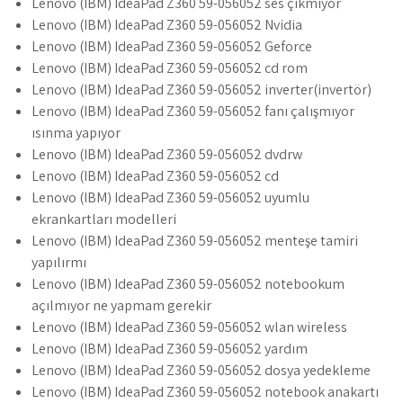
Lenovo (IBM) IdeaPad Z360 59-056052 ses çıkmıyor
Lenovo (IBM) IdeaPad Z360 59-056052 Nvidia
Lenovo (IBM) IdeaPad Z360 59-056052 Geforce
Lenovo (IBM) IdeaPad Z360 59-056052 cd rom
Lenovo (IBM) IdeaPad Z360 59-056052 inverter(invertör)
Lenovo (IBM) IdeaPad Z360 59-056052 fanı çalışmıyor
ısınma yapıyor
Lenovo (IBM) IdeaPad Z360 59-056052 dvdrw
Lenovo (IBM) IdeaPad Z360 59-056052 cd
Lenovo (IBM) IdeaPad Z360 59-056052 uyumlu
ekrankartları modelleri
Lenovo (IBM) IdeaPad Z360 59-056052 menteşe tamiri
yapılırmı
Lenovo (IBM) IdeaPad Z360 59-056052 notebookum
açılmıyor ne yapmam gerekir
Lenovo (IBM) IdeaPad Z360 59-056052 wlan wireless
Lenovo (IBM) IdeaPad Z360 59-056052 yardım
Lenovo (IBM) IdeaPad Z360 59-056052 dosya yedekleme
Lenovo (IBM) IdeaPad Z360 59-056052 notebook anakartı