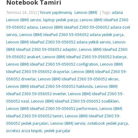
Notebook Tamiri
Temmuz 14, 2011
|
Yorum yapılmamış
Lenovo (IBM)
| Tags:
adana
Lenovo (IBM) servisi
,
laptop yedek parça
,
Lenovo (IBM) IdeaPad Z360
59-056052 adana
,
Lenovo (IBM) IdeaPad Z360 59-056052 adana özel
servisi
,
Lenovo (IBM) IdeaPad Z360 59-056052 adana yedek parça
,
Lenovo (IBM) IdeaPad Z360 59-056052 adana yetkili servisi
,
Lenovo
(IBM) IdeaPad Z360 59-056052 adaptör
,
Lenovo (IBM) IdeaPad Z360
59-056052 anakart
,
Lenovo (IBM) IdeaPad Z360 59-056052 batarya
,
Lenovo (IBM) IdeaPad Z360 59-056052 configration
,
Lenovo (IBM)
IdeaPad Z360 59-056052 drayvırlar
,
Lenovo (IBM) IdeaPad Z360 59-
056052 driverlar
,
Lenovo (IBM) IdeaPad Z360 59-056052 ekran
,
Lenovo (IBM) IdeaPad Z360 59-056052 hakkında
,
Lenovo (IBM)
IdeaPad Z360 59-056052 inverter
,
Lenovo (IBM) IdeaPad Z360 59-
056052 nasıl
,
Lenovo (IBM) IdeaPad Z360 59-056052 özellikleri
,
Lenovo (IBM) IdeaPad Z360 59-056052 performans
,
Lenovo (IBM)
IdeaPad Z360 59-056052 tamiri
,
Lenovo (IBM) IdeaPad Z360 59-
056052 yedek parçaları
,
Lenovo (IBM) servisi
,
notebook yedek parça
,
ücretsiz arıza tespiti
,
yedek parçalar