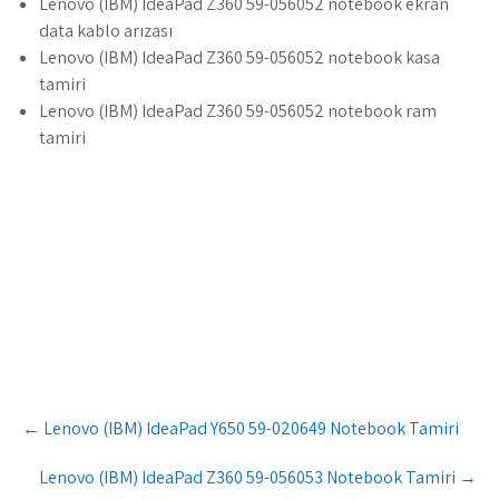
Lenovo (IBM) IdeaPad Z360 59-056052 notebook ekran
data kablo arızası
Lenovo (IBM) IdeaPad Z360 59-056052 notebook kasa
tamiri
Lenovo (IBM) IdeaPad Z360 59-056052 notebook ram
tamiri
Post
←
Lenovo (IBM) IdeaPad Y650 59-020649 Notebook Tamiri
navigation
Lenovo (IBM) IdeaPad Z360 59-056053 Notebook Tamiri
→