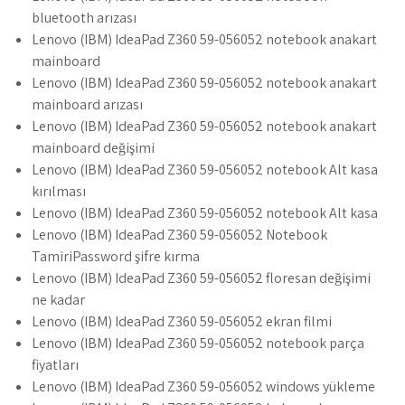
bluetooth arızası
Lenovo (IBM) IdeaPad Z360 59-056052 notebook anakart
mainboard
Lenovo (IBM) IdeaPad Z360 59-056052 notebook anakart
mainboard arızası
Lenovo (IBM) IdeaPad Z360 59-056052 notebook anakart
mainboard değişimi
Lenovo (IBM) IdeaPad Z360 59-056052 notebook Alt kasa
kırılması
Lenovo (IBM) IdeaPad Z360 59-056052 notebook Alt kasa
Lenovo (IBM) IdeaPad Z360 59-056052 Notebook
TamiriPassword şifre kırma
Lenovo (IBM) IdeaPad Z360 59-056052 floresan değişimi
ne kadar
Lenovo (IBM) IdeaPad Z360 59-056052 ekran filmi
Lenovo (IBM) IdeaPad Z360 59-056052 notebook parça
fiyatları
Lenovo (IBM) IdeaPad Z360 59-056052 windows yükleme