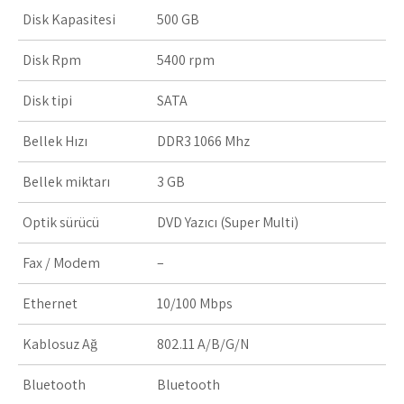
Disk Kapasitesi
500 GB
Disk Rpm
5400 rpm
Disk tipi
SATA
Bellek Hızı
DDR3 1066 Mhz
Bellek miktarı
3 GB
Optik sürücü
DVD Yazıcı (Super Multi)
Fax / Modem
–
Ethernet
10/100 Mbps
Kablosuz Ağ
802.11 A/B/G/N
Bluetooth
Bluetooth