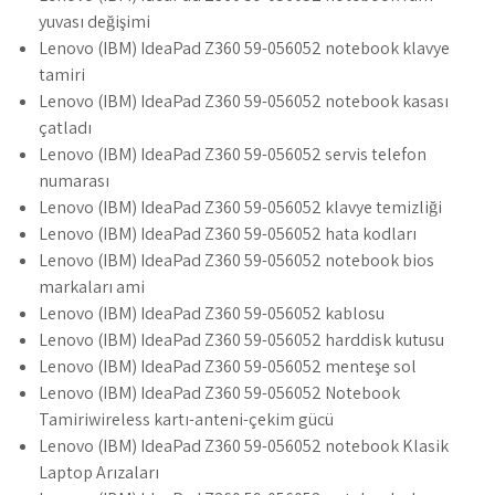
yuvası değişimi
Lenovo (IBM) IdeaPad Z360 59-056052 notebook klavye
tamiri
Lenovo (IBM) IdeaPad Z360 59-056052 notebook kasası
çatladı
Lenovo (IBM) IdeaPad Z360 59-056052 servis telefon
numarası
Lenovo (IBM) IdeaPad Z360 59-056052 klavye temizliği
Lenovo (IBM) IdeaPad Z360 59-056052 hata kodları
Lenovo (IBM) IdeaPad Z360 59-056052 notebook bios
markaları ami
Lenovo (IBM) IdeaPad Z360 59-056052 kablosu
Lenovo (IBM) IdeaPad Z360 59-056052 harddisk kutusu
Lenovo (IBM) IdeaPad Z360 59-056052 menteşe sol
Lenovo (IBM) IdeaPad Z360 59-056052 Notebook
Tamiriwireless kartı-anteni-çekim gücü
Lenovo (IBM) IdeaPad Z360 59-056052 notebook Klasik
Laptop Arızaları