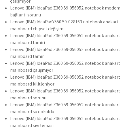
çalışmıyor
Lenovo (IBM) IdeaPad Z360 59-056052 notebook modem
bağlantı sorunu
Lenovo (IBM) IdeaPadY550 59-028163 notebook anakart
mainboard chipset değişimi
Lenovo (IBM) IdeaPad Z360 59-056052 notebook anakart
mainboard tamiri
Lenovo (IBM) IdeaPad Z360 59-056052 notebook anakart
mainboard tamir
Lenovo (IBM) IdeaPad Z360 59-056052 notebook anakart
mainboard çalışmıyor
Lenovo (IBM) IdeaPad Z360 59-056052 notebook anakart
mainboard kilitleniyor
Lenovo (IBM) IdeaPad Z360 59-056052 notebook anakart
mainboard sorunu
Lenovo (IBM) IdeaPad Z360 59-056052 notebook anakart
mainboard su döküldü
Lenovo (IBM) IdeaPad Z360 59-056052 notebook anakart
mainboard sıvı teması