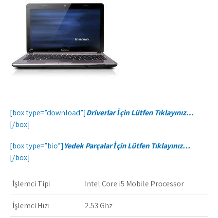
[box type=”download”]
Driverlar İçin Lütfen Tıklayınız…
[/box]
[box type=”bio”]
Yedek Parçalar İçin Lütfen Tıklayınız…
[/box]
İşlemci Tipi
Intel Core i5 Mobile Processor
İşlemci Hızı
2.53 Ghz