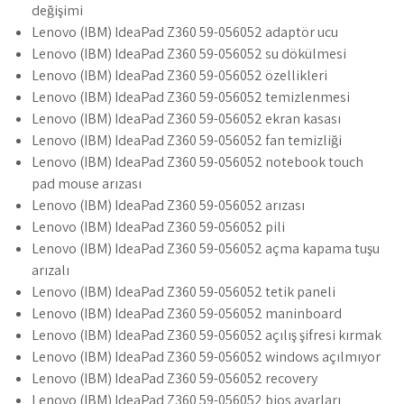
değişimi
Lenovo (IBM) IdeaPad Z360 59-056052 adaptör ucu
Lenovo (IBM) IdeaPad Z360 59-056052 su dökülmesi
Lenovo (IBM) IdeaPad Z360 59-056052 özellikleri
Lenovo (IBM) IdeaPad Z360 59-056052 temizlenmesi
Lenovo (IBM) IdeaPad Z360 59-056052 ekran kasası
Lenovo (IBM) IdeaPad Z360 59-056052 fan temizliği
Lenovo (IBM) IdeaPad Z360 59-056052 notebook touch
pad mouse arızası
Lenovo (IBM) IdeaPad Z360 59-056052 arızası
Lenovo (IBM) IdeaPad Z360 59-056052 pili
Lenovo (IBM) IdeaPad Z360 59-056052 açma kapama tuşu
arızalı
Lenovo (IBM) IdeaPad Z360 59-056052 tetik paneli
Lenovo (IBM) IdeaPad Z360 59-056052 maninboard
Lenovo (IBM) IdeaPad Z360 59-056052 açılış şifresi kırmak
Lenovo (IBM) IdeaPad Z360 59-056052 windows açılmıyor
Lenovo (IBM) IdeaPad Z360 59-056052 recovery
Lenovo (IBM) IdeaPad Z360 59-056052 bios ayarları