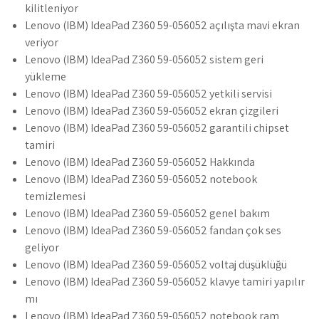
kilitleniyor
Lenovo (IBM) IdeaPad Z360 59-056052 açılışta mavi ekran
veriyor
Lenovo (IBM) IdeaPad Z360 59-056052 sistem geri
yükleme
Lenovo (IBM) IdeaPad Z360 59-056052 yetkili servisi
Lenovo (IBM) IdeaPad Z360 59-056052 ekran çizgileri
Lenovo (IBM) IdeaPad Z360 59-056052 garantili chipset
tamiri
Lenovo (IBM) IdeaPad Z360 59-056052 Hakkında
Lenovo (IBM) IdeaPad Z360 59-056052 notebook
temizlemesi
Lenovo (IBM) IdeaPad Z360 59-056052 genel bakım
Lenovo (IBM) IdeaPad Z360 59-056052 fandan çok ses
geliyor
Lenovo (IBM) IdeaPad Z360 59-056052 voltaj düşüklüğü
Lenovo (IBM) IdeaPad Z360 59-056052 klavye tamiri yapılır
mı
Lenovo (IBM) IdeaPad Z360 59-056052 notebook ram