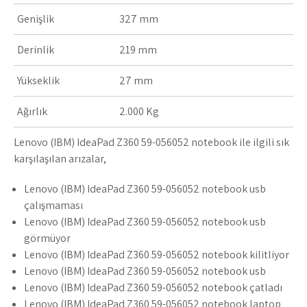
Genişlik
327 mm
Derinlik
219 mm
Yükseklik
27 mm
Ağırlık
2.000 Kg
Lenovo (IBM) IdeaPad Z360 59-056052 notebook ile ilgili sık
karşılaşılan arızalar,
Lenovo (IBM) IdeaPad Z360 59-056052 notebook usb
çalışmaması
Lenovo (IBM) IdeaPad Z360 59-056052 notebook usb
görmüyor
Lenovo (IBM) IdeaPad Z360 59-056052 notebook kilitliyor
Lenovo (IBM) IdeaPad Z360 59-056052 notebook usb
Lenovo (IBM) IdeaPad Z360 59-056052 notebook çatladı
Lenovo (IBM) IdeaPad Z360 59-056052 notebook laptop