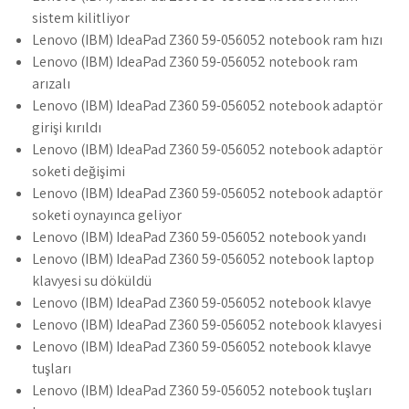
sistem kilitliyor
Lenovo (IBM) IdeaPad Z360 59-056052 notebook ram hızı
Lenovo (IBM) IdeaPad Z360 59-056052 notebook ram
arızalı
Lenovo (IBM) IdeaPad Z360 59-056052 notebook adaptör
girişi kırıldı
Lenovo (IBM) IdeaPad Z360 59-056052 notebook adaptör
soketi değişimi
Lenovo (IBM) IdeaPad Z360 59-056052 notebook adaptör
soketi oynayınca geliyor
Lenovo (IBM) IdeaPad Z360 59-056052 notebook yandı
Lenovo (IBM) IdeaPad Z360 59-056052 notebook laptop
klavyesi su döküldü
Lenovo (IBM) IdeaPad Z360 59-056052 notebook klavye
Lenovo (IBM) IdeaPad Z360 59-056052 notebook klavyesi
Lenovo (IBM) IdeaPad Z360 59-056052 notebook klavye
tuşları
Lenovo (IBM) IdeaPad Z360 59-056052 notebook tuşları