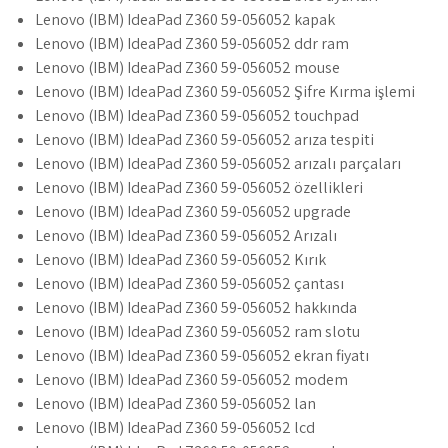
Lenovo (IBM) IdeaPad Z360 59-056052 kapak
Lenovo (IBM) IdeaPad Z360 59-056052 ddr ram
Lenovo (IBM) IdeaPad Z360 59-056052 mouse
Lenovo (IBM) IdeaPad Z360 59-056052 Şifre Kırma işlemi
Lenovo (IBM) IdeaPad Z360 59-056052 touchpad
Lenovo (IBM) IdeaPad Z360 59-056052 arıza tespiti
Lenovo (IBM) IdeaPad Z360 59-056052 arızalı parçaları
Lenovo (IBM) IdeaPad Z360 59-056052 özellikleri
Lenovo (IBM) IdeaPad Z360 59-056052 upgrade
Lenovo (IBM) IdeaPad Z360 59-056052 Arızalı
Lenovo (IBM) IdeaPad Z360 59-056052 Kırık
Lenovo (IBM) IdeaPad Z360 59-056052 çantası
Lenovo (IBM) IdeaPad Z360 59-056052 hakkında
Lenovo (IBM) IdeaPad Z360 59-056052 ram slotu
Lenovo (IBM) IdeaPad Z360 59-056052 ekran fiyatı
Lenovo (IBM) IdeaPad Z360 59-056052 modem
Lenovo (IBM) IdeaPad Z360 59-056052 lan
Lenovo (IBM) IdeaPad Z360 59-056052 lcd