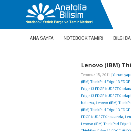
ANA SAYFA
NOTEBOOK TAMİRİ
BİLGİ B
Lenovo (IBM) T
Temmuz 15, 2011
|
Yorum yap
(IBM) ThinkPad Edge 13 EDG
Edge 13 EDGE NUD37TX adana
Edge 13 EDGE NUD37TX adap
batarya
,
Lenovo (IBM) ThinkP
(IBM) ThinkPad Edge 13 EDGE
EDGE NUD37TX hakkında
,
Len
Lenovo (IBM) ThinkPad Edge 1
ThinkPad Edge 13 EDGE NUD37