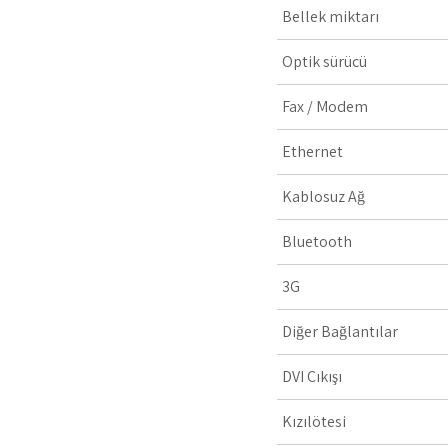
Bellek miktarı
Optik sürücü
Fax / Modem
Ethernet
Kablosuz Ağ
Bluetooth
3G
Diğer Bağlantılar
DVI Çıkışı
Kızılötesi