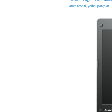
arıza tespiti
,
yedek parçalar