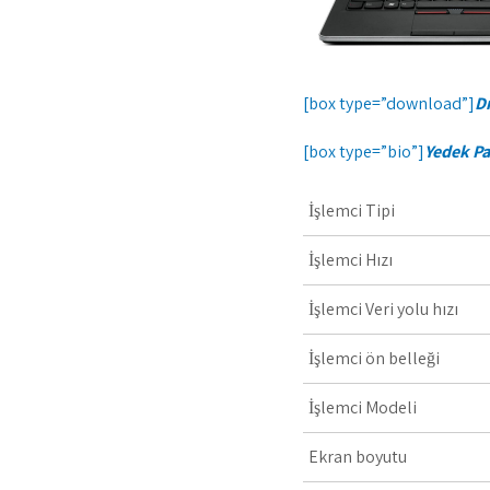
[box type=”download”]
Dr
[box type=”bio”]
Yedek Pa
İşlemci Tipi
İşlemci Hızı
İşlemci Veri yolu hızı
İşlemci ön belleği
İşlemci Modeli
Ekran boyutu