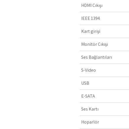
HDMI Çıkışı
IEEE 1394
Kart girişi
Monitör Çıkışı
Ses Bağlantıları
S-Video
USB
E-SATA
Ses Kartı
Hoparlör