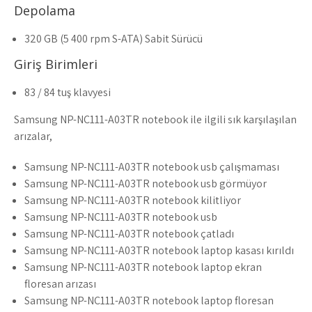
Depolama
320 GB (5 400 rpm S-ATA) Sabit Sürücü
Giriş Birimleri
83 / 84 tuş klavyesi
Samsung NP-NC111-A03TR notebook ile ilgili sık karşılaşılan
arızalar,
Samsung NP-NC111-A03TR notebook usb çalışmaması
Samsung NP-NC111-A03TR notebook usb görmüyor
Samsung NP-NC111-A03TR notebook kilitliyor
Samsung NP-NC111-A03TR notebook usb
Samsung NP-NC111-A03TR notebook çatladı
Samsung NP-NC111-A03TR notebook laptop kasası kırıldı
Samsung NP-NC111-A03TR notebook laptop ekran
floresan arızası
Samsung NP-NC111-A03TR notebook laptop floresan