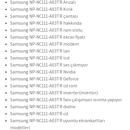
Samsung NP-NC111-A03TR Arızalı
Samsung NP-NC111-A03TR Kırık
Samsung NP-NC111-A03TR çantası
Samsung NP-NC111-A03TR hakkında
Samsung NP-NC111-A03TR ram slotu
Samsung NP-NC111-A03TR ekran fiyatı
Samsung NP-NC111-A03TR modem
Samsung NP-NC111-A03TR lan
Samsung NP-NC111-A03TR lcd
Samsung NP-NC111-A03TR ses çıkmıyor
Samsung NP-NC111-A03TR Nvidia
Samsung NP-NC111-A03TR Geforce
Samsung NP-NC111-A03TR cd rom
Samsung NP-NC111-A03TR inverter(invertör)
Samsung NP-NC111-A03TR fanı çalışmıyor ısınma yapıyor
Samsung NP-NC111-A03TR dvdrw
Samsung NP-NC111-A03TR cd
Samsung NP-NC111-A03TR uyumlu ekrankartları
modelleri