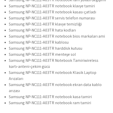
Samsung NP-NC111-A03TR notebook klavye tamiri
Samsung NP-NC111-A03TR notebook kasası çatladı
Samsung NP-NC111-A03TR servis telefon numarası
Samsung NP-NC111-A03TR klavye temizliği
Samsung NP-NC111-A03TR hata kodları
Samsung NP-NC111-A03TR notebook bios markaları ami
Samsung NP-NC111-A03TR kablosu
Samsung NP-NC111-A03TR harddisk kutusu
Samsung NP-NC111-A03TR menteşe sol
Samsung NP-NC111-A03TR Notebook Tamiriwireless
kartı-anteni-çekim gücü
Samsung NP-NC111-A03TR notebook Klasik Laptop
Arızaları
Samsung NP-NC111-A03TR notebook ekran data kablo
arızası
Samsung NP-NC111-A03TR notebook kasa tamiri
Samsung NP-NC111-A03TR notebook ram tamiri