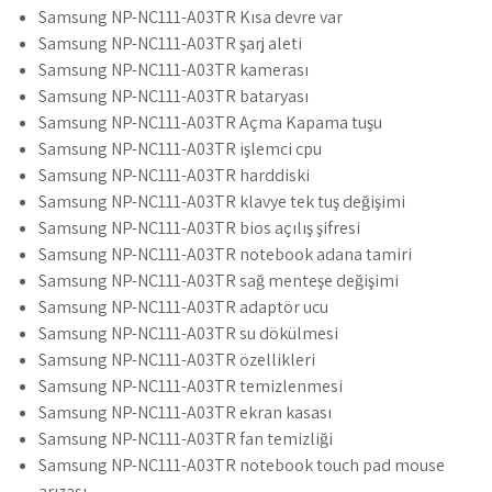
Samsung NP-NC111-A03TR Kısa devre var
Samsung NP-NC111-A03TR şarj aleti
Samsung NP-NC111-A03TR kamerası
Samsung NP-NC111-A03TR bataryası
Samsung NP-NC111-A03TR Açma Kapama tuşu
Samsung NP-NC111-A03TR işlemci cpu
Samsung NP-NC111-A03TR harddiski
Samsung NP-NC111-A03TR klavye tek tuş değişimi
Samsung NP-NC111-A03TR bios açılış şifresi
Samsung NP-NC111-A03TR notebook adana tamiri
Samsung NP-NC111-A03TR sağ menteşe değişimi
Samsung NP-NC111-A03TR adaptör ucu
Samsung NP-NC111-A03TR su dökülmesi
Samsung NP-NC111-A03TR özellikleri
Samsung NP-NC111-A03TR temizlenmesi
Samsung NP-NC111-A03TR ekran kasası
Samsung NP-NC111-A03TR fan temizliği
Samsung NP-NC111-A03TR notebook touch pad mouse
arızası