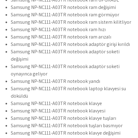
Samsung NP-NC111-A03TR notebook ram değişimi
Samsung NP-NC111-A03TR notebook ram görmüyor
Samsung NP-NC111-A03TR notebook ram sistem kilitliyor
Samsung NP-NC111-A03TR notebook ram hızı
Samsung NP-NC111-A03TR notebook ram arızalı
Samsung NP-NC111-A03TR notebook adaptör girişi kırıldı
Samsung NP-NC111-A03TR notebook adaptör soketi
değişimi
Samsung NP-NC111-A03TR notebook adaptör soketi
oynayınca geliyor
Samsung NP-NC111-A03TR notebook yandı
Samsung NP-NC111-A03TR notebook laptop klavyesi su
döküldü
Samsung NP-NC111-A03TR notebook klavye
Samsung NP-NC111-A03TR notebook klavyesi
Samsung NP-NC111-A03TR notebook klavye tuşları
Samsung NP-NC111-A03TR notebook tuşları basmıyor
Samsung NP-NC111-A03TR notebook klavye değişimi