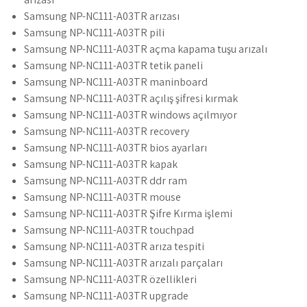
Samsung NP-NC111-A03TR arızası
Samsung NP-NC111-A03TR pili
Samsung NP-NC111-A03TR açma kapama tuşu arızalı
Samsung NP-NC111-A03TR tetik paneli
Samsung NP-NC111-A03TR maninboard
Samsung NP-NC111-A03TR açılış şifresi kırmak
Samsung NP-NC111-A03TR windows açılmıyor
Samsung NP-NC111-A03TR recovery
Samsung NP-NC111-A03TR bios ayarları
Samsung NP-NC111-A03TR kapak
Samsung NP-NC111-A03TR ddr ram
Samsung NP-NC111-A03TR mouse
Samsung NP-NC111-A03TR Şifre Kırma işlemi
Samsung NP-NC111-A03TR touchpad
Samsung NP-NC111-A03TR arıza tespiti
Samsung NP-NC111-A03TR arızalı parçaları
Samsung NP-NC111-A03TR özellikleri
Samsung NP-NC111-A03TR upgrade