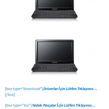
[box type=”download”]
Driverlar İçin Lütfen Tıklayınız…
[/box]
[box type=”bio”]
Yedek Parçalar İçin Lütfen Tıklayınız…