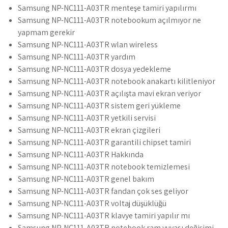
Samsung NP-NC111-A03TR menteşe tamiri yapılırmı
Samsung NP-NC111-A03TR notebookum açılmıyor ne
yapmam gerekir
Samsung NP-NC111-A03TR wlan wireless
Samsung NP-NC111-A03TR yardım
Samsung NP-NC111-A03TR dosya yedekleme
Samsung NP-NC111-A03TR notebook anakartı kilitleniyor
Samsung NP-NC111-A03TR açılışta mavi ekran veriyor
Samsung NP-NC111-A03TR sistem geri yükleme
Samsung NP-NC111-A03TR yetkili servisi
Samsung NP-NC111-A03TR ekran çizgileri
Samsung NP-NC111-A03TR garantili chipset tamiri
Samsung NP-NC111-A03TR Hakkında
Samsung NP-NC111-A03TR notebook temizlemesi
Samsung NP-NC111-A03TR genel bakım
Samsung NP-NC111-A03TR fandan çok ses geliyor
Samsung NP-NC111-A03TR voltaj düşüklüğü
Samsung NP-NC111-A03TR klavye tamiri yapılır mı
Samsung NP-NC111-A03TR notebook ram yuvası değişimi