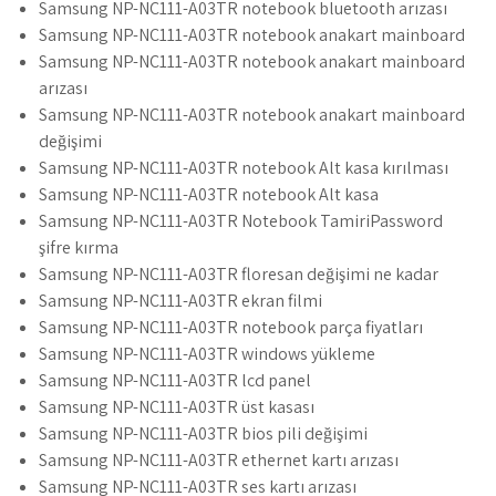
Samsung NP-NC111-A03TR notebook bluetooth arızası
Samsung NP-NC111-A03TR notebook anakart mainboard
Samsung NP-NC111-A03TR notebook anakart mainboard
arızası
Samsung NP-NC111-A03TR notebook anakart mainboard
değişimi
Samsung NP-NC111-A03TR notebook Alt kasa kırılması
Samsung NP-NC111-A03TR notebook Alt kasa
Samsung NP-NC111-A03TR Notebook TamiriPassword
şifre kırma
Samsung NP-NC111-A03TR floresan değişimi ne kadar
Samsung NP-NC111-A03TR ekran filmi
Samsung NP-NC111-A03TR notebook parça fiyatları
Samsung NP-NC111-A03TR windows yükleme
Samsung NP-NC111-A03TR lcd panel
Samsung NP-NC111-A03TR üst kasası
Samsung NP-NC111-A03TR bios pili değişimi
Samsung NP-NC111-A03TR ethernet kartı arızası
Samsung NP-NC111-A03TR ses kartı arızası