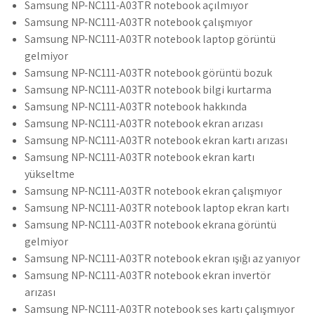
Samsung NP-NC111-A03TR notebook açılmıyor
Samsung NP-NC111-A03TR notebook çalışmıyor
Samsung NP-NC111-A03TR notebook laptop görüntü
gelmiyor
Samsung NP-NC111-A03TR notebook görüntü bozuk
Samsung NP-NC111-A03TR notebook bilgi kurtarma
Samsung NP-NC111-A03TR notebook hakkında
Samsung NP-NC111-A03TR notebook ekran arızası
Samsung NP-NC111-A03TR notebook ekran kartı arızası
Samsung NP-NC111-A03TR notebook ekran kartı
yükseltme
Samsung NP-NC111-A03TR notebook ekran çalışmıyor
Samsung NP-NC111-A03TR notebook laptop ekran kartı
Samsung NP-NC111-A03TR notebook ekrana görüntü
gelmiyor
Samsung NP-NC111-A03TR notebook ekran ışığı az yanıyor
Samsung NP-NC111-A03TR notebook ekran invertör
arızası
Samsung NP-NC111-A03TR notebook ses kartı çalışmıyor