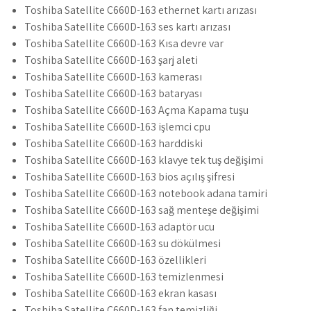
Toshiba Satellite C660D-163 ethernet kartı arızası
Toshiba Satellite C660D-163 ses kartı arızası
Toshiba Satellite C660D-163 Kısa devre var
Toshiba Satellite C660D-163 şarj aleti
Toshiba Satellite C660D-163 kamerası
Toshiba Satellite C660D-163 bataryası
Toshiba Satellite C660D-163 Açma Kapama tuşu
Toshiba Satellite C660D-163 işlemci cpu
Toshiba Satellite C660D-163 harddiski
Toshiba Satellite C660D-163 klavye tek tuş değişimi
Toshiba Satellite C660D-163 bios açılış şifresi
Toshiba Satellite C660D-163 notebook adana tamiri
Toshiba Satellite C660D-163 sağ menteşe değişimi
Toshiba Satellite C660D-163 adaptör ucu
Toshiba Satellite C660D-163 su dökülmesi
Toshiba Satellite C660D-163 özellikleri
Toshiba Satellite C660D-163 temizlenmesi
Toshiba Satellite C660D-163 ekran kasası
Toshiba Satellite C660D-163 fan temizliği