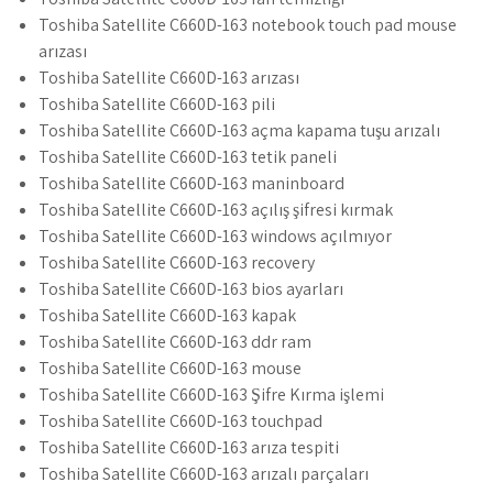
Toshiba Satellite C660D-163 notebook touch pad mouse
arızası
Toshiba Satellite C660D-163 arızası
Toshiba Satellite C660D-163 pili
Toshiba Satellite C660D-163 açma kapama tuşu arızalı
Toshiba Satellite C660D-163 tetik paneli
Toshiba Satellite C660D-163 maninboard
Toshiba Satellite C660D-163 açılış şifresi kırmak
Toshiba Satellite C660D-163 windows açılmıyor
Toshiba Satellite C660D-163 recovery
Toshiba Satellite C660D-163 bios ayarları
Toshiba Satellite C660D-163 kapak
Toshiba Satellite C660D-163 ddr ram
Toshiba Satellite C660D-163 mouse
Toshiba Satellite C660D-163 Şifre Kırma işlemi
Toshiba Satellite C660D-163 touchpad
Toshiba Satellite C660D-163 arıza tespiti
Toshiba Satellite C660D-163 arızalı parçaları