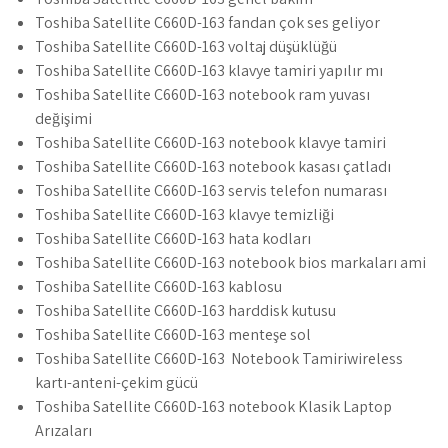
Toshiba Satellite C660D-163 fandan çok ses geliyor
Toshiba Satellite C660D-163 voltaj düşüklüğü
Toshiba Satellite C660D-163 klavye tamiri yapılır mı
Toshiba Satellite C660D-163 notebook ram yuvası
değişimi
Toshiba Satellite C660D-163 notebook klavye tamiri
Toshiba Satellite C660D-163 notebook kasası çatladı
Toshiba Satellite C660D-163 servis telefon numarası
Toshiba Satellite C660D-163 klavye temizliği
Toshiba Satellite C660D-163 hata kodları
Toshiba Satellite C660D-163 notebook bios markaları ami
Toshiba Satellite C660D-163 kablosu
Toshiba Satellite C660D-163 harddisk kutusu
Toshiba Satellite C660D-163 menteşe sol
Toshiba Satellite C660D-163 Notebook Tamiriwireless
kartı-anteni-çekim gücü
Toshiba Satellite C660D-163 notebook Klasik Laptop
Arızaları