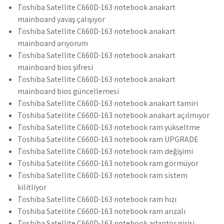
Toshiba Satellite C660D-163 notebook anakart
mainboard yavaş çalışıyor
Toshiba Satellite C660D-163 notebook anakart
mainboard arıyorum
Toshiba Satellite C660D-163 notebook anakart
mainboard bios şifresi
Toshiba Satellite C660D-163 notebook anakart
mainboard bios güncellemesi
Toshiba Satellite C660D-163 notebook anakart tamiri
Toshiba Satellite C660D-163 notebook anakart açılmıyor
Toshiba Satellite C660D-163 notebook ram yükseltme
Toshiba Satellite C660D-163 notebook ram UPGRADE
Toshiba Satellite C660D-163 notebook ram değişimi
Toshiba Satellite C660D-163 notebook ram görmüyor
Toshiba Satellite C660D-163 notebook ram sistem
kilitliyor
Toshiba Satellite C660D-163 notebook ram hızı
Toshiba Satellite C660D-163 notebook ram arızalı
Toshiba Satellite C660D-163 notebook adaptör girişi