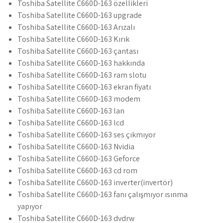
Toshiba Satellite C660D-163 özellikleri
Toshiba Satellite C660D-163 upgrade
Toshiba Satellite C660D-163 Arızalı
Toshiba Satellite C660D-163 Kırık
Toshiba Satellite C660D-163 çantası
Toshiba Satellite C660D-163 hakkında
Toshiba Satellite C660D-163 ram slotu
Toshiba Satellite C660D-163 ekran fiyatı
Toshiba Satellite C660D-163 modem
Toshiba Satellite C660D-163 lan
Toshiba Satellite C660D-163 lcd
Toshiba Satellite C660D-163 ses çıkmıyor
Toshiba Satellite C660D-163 Nvidia
Toshiba Satellite C660D-163 Geforce
Toshiba Satellite C660D-163 cd rom
Toshiba Satellite C660D-163 inverter(invertör)
Toshiba Satellite C660D-163 fanı çalışmıyor ısınma
yapıyor
Toshiba Satellite C660D-163 dvdrw