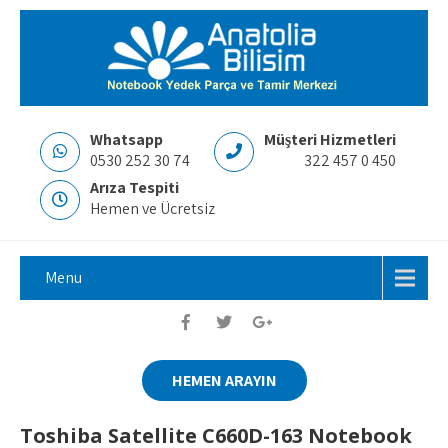
Whatsapp
Müşteri Hizmetleri
0530 252 30 74
322 457 0 450
Arıza Tespiti
Hemen ve Ücretsiz
Menu
HEMEN ARAYIN
Toshiba Satellite C660D-163 Notebook