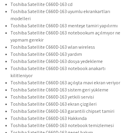
Toshiba Satellite C660D-163 cd
Toshiba Satellite C660D-163 uyumlu ekrankartları
modelleri
Toshiba Satellite C660D-163 menteşe tamiri yapılırmı
Toshiba Satellite C660D-163 notebookum açılmıyor ne
yapmam gerekir
Toshiba Satellite C660D-163 wlan wireless
Toshiba Satellite C660D-163 yardım
Toshiba Satellite C660D-163 dosya yedekleme
Toshiba Satellite C660D-163 notebook anakartı
kilitleniyor
Toshiba Satellite C660D-163 açılışta mavi ekran veriyor
Toshiba Satellite C660D-163 sistem geri yükleme
Toshiba Satellite C660D-163 yetkili servisi
Toshiba Satellite C660D-163 ekran çizgileri
Toshiba Satellite C660D-163 garantili chipset tamiri
Toshiba Satellite C660D-163 Hakkında
Toshiba Satellite C660D-163 notebook temizlemesi
Toshiba Satellite C660D-163 genel bakım