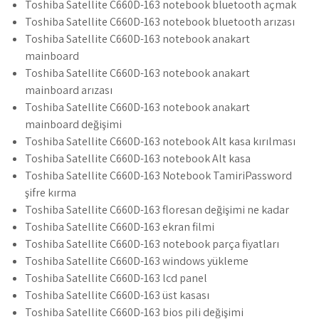
Toshiba Satellite C660D-163 notebook bluetooth açmak
Toshiba Satellite C660D-163 notebook bluetooth arızası
Toshiba Satellite C660D-163 notebook anakart
mainboard
Toshiba Satellite C660D-163 notebook anakart
mainboard arızası
Toshiba Satellite C660D-163 notebook anakart
mainboard değişimi
Toshiba Satellite C660D-163 notebook Alt kasa kırılması
Toshiba Satellite C660D-163 notebook Alt kasa
Toshiba Satellite C660D-163 Notebook TamiriPassword
şifre kırma
Toshiba Satellite C660D-163 floresan değişimi ne kadar
Toshiba Satellite C660D-163 ekran filmi
Toshiba Satellite C660D-163 notebook parça fiyatları
Toshiba Satellite C660D-163 windows yükleme
Toshiba Satellite C660D-163 lcd panel
Toshiba Satellite C660D-163 üst kasası
Toshiba Satellite C660D-163 bios pili değişimi